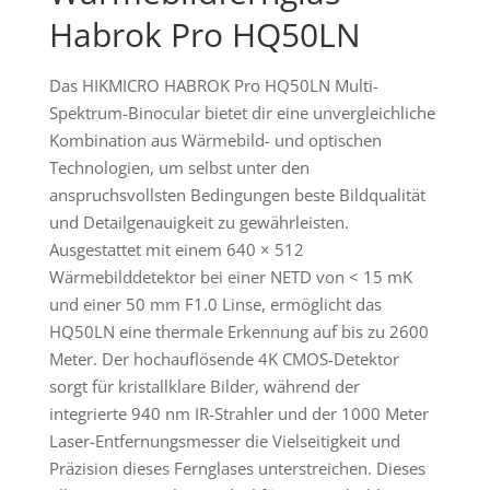
Habrok Pro HQ50LN
Das HIKMICRO HABROK Pro HQ50LN Multi-
Spektrum-Binocular bietet dir eine unvergleichliche
Kombination aus Wärmebild- und optischen
Technologien, um selbst unter den
anspruchsvollsten Bedingungen beste Bildqualität
und Detailgenauigkeit zu gewährleisten.
Ausgestattet mit einem 640 × 512
Wärmebilddetektor bei einer NETD von < 15 mK
und einer 50 mm F1.0 Linse, ermöglicht das
HQ50LN eine thermale Erkennung auf bis zu 2600
Meter. Der hochauflösende 4K CMOS-Detektor
sorgt für kristallklare Bilder, während der
integrierte 940 nm IR-Strahler und der 1000 Meter
Laser-Entfernungsmesser die Vielseitigkeit und
Präzision dieses Fernglases unterstreichen. Dieses