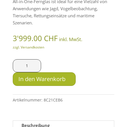
All-in-One-Fernglas ist ideal für eine Vielzahl von
Anwendungen wie Jagd, Vogelbeobachtung,
Tiersuche, Rettungseinsätze und maritime
Szenarien.
3'999.00
CHF
inkl. MwSt.
zzgl. Versandkosten
HIKMICRO
Wärmebildfernglas
Habrok
In den Warenkorb
Pro
HQ50LN
Menge
Artikelnummer:
8C21CEB6
Beschreibung