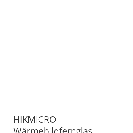
HIKMICRO
Wärmebildfernglas