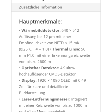
Zusätzliche Information
Hauptmerkmale:
•
Wärmebilddetektor:
640 × 512
Auflösung bei 12 μm mit einer
Empfindlichkeit von NETD < 15 mK
(@25°C, F# = 1.0) •
Thermal Linse:
50
mm F1.0 mit einer Erkennungsreichweite
von bis zu 2600 m
•
Optischer Detektor:
4K ultra-
hochauflösender CMOS-Detektor
•
Display:
1920 × 1080 OLED mit 0,49
Zoll für klare und detaillierte
Bilddarstellung
•
Laser-Entfernungsmesser:
Integriert
mit einer Reichweite von bis zu 1000 m
und ±1 m Messgenauigkeit