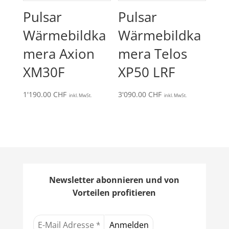
Pulsar
Pulsar
Wärmebildka
Wärmebildka
mera Axion
mera Telos
XM30F
XP50 LRF
1'190.00
CHF
3'090.00
CHF
inkl. MwSt.
inkl. MwSt.
Newsletter abonnieren und von
Vorteilen profitieren