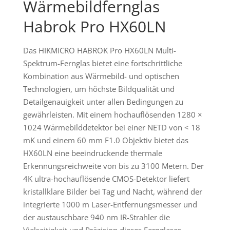
Wärmebildfernglas
Habrok Pro HX60LN
Das HIKMICRO HABROK Pro HX60LN Multi-
Spektrum-Fernglas bietet eine fortschrittliche
Kombination aus Wärmebild- und optischen
Technologien, um höchste Bildqualität und
Detailgenauigkeit unter allen Bedingungen zu
gewährleisten. Mit einem hochauflösenden 1280 ×
1024 Wärmebilddetektor bei einer NETD von < 18
mK und einem 60 mm F1.0 Objektiv bietet das
HX60LN eine beeindruckende thermale
Erkennungsreichweite von bis zu 3100 Metern. Der
4K ultra-hochauflösende CMOS-Detektor liefert
kristallklare Bilder bei Tag und Nacht, während der
integrierte 1000 m Laser-Entfernungsmesser und
der austauschbare 940 nm IR-Strahler die