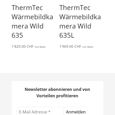
ThermTec
ThermTec
Wärmebildka
Wärmebildka
mera Wild
mera Wild
635
635L
1'829.00
CHF
1'969.00
CHF
inkl. MwSt.
inkl. MwSt.
Newsletter abonnieren und von
Vorteilen profitieren