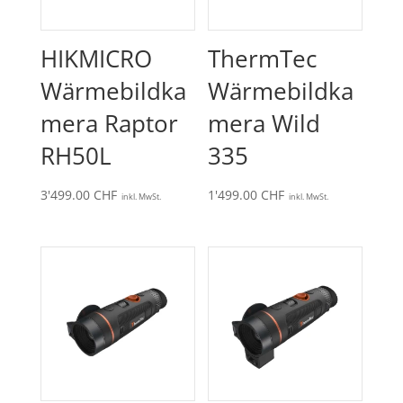
HIKMICRO
ThermTec
Wärmebildka
Wärmebildka
mera Raptor
mera Wild
RH50L
335
3'499.00
CHF
1'499.00
CHF
inkl. MwSt.
inkl. MwSt.