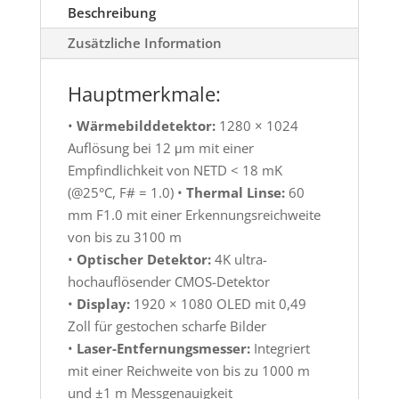
Beschreibung
Zusätzliche Information
Hauptmerkmale:
•
Wärmebilddetektor:
1280 × 1024
Auflösung bei 12 μm mit einer
Empfindlichkeit von NETD < 18 mK
(@25°C, F# = 1.0) •
Thermal Linse:
60
mm F1.0 mit einer Erkennungsreichweite
von bis zu 3100 m
•
Optischer Detektor:
4K ultra-
hochauflösender CMOS-Detektor
•
Display:
1920 × 1080 OLED mit 0,49
Zoll für gestochen scharfe Bilder
•
Laser-Entfernungsmesser:
Integriert
mit einer Reichweite von bis zu 1000 m
und ±1 m Messgenauigkeit