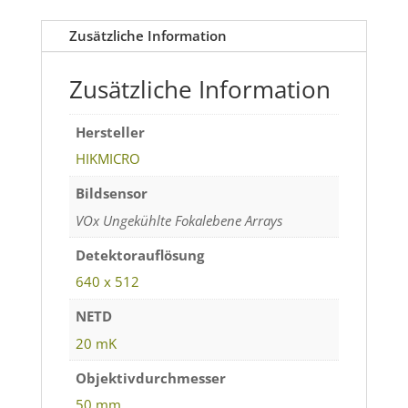
Zusätzliche Information
Zusätzliche Information
Hersteller
HIKMICRO
Bildsensor
VOx Ungekühlte Fokalebene Arrays
Detektorauflösung
640 x 512
NETD
20 mK
Objektivdurchmesser
50 mm