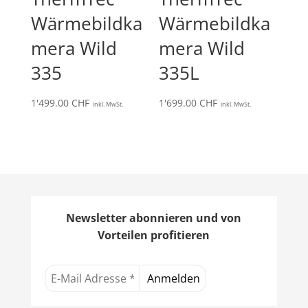
Wärmebildka
Wärmebildka
mera Wild
mera Wild
335
335L
1'499.00
CHF
1'699.00
CHF
inkl. MwSt.
inkl. MwSt.
Newsletter abonnieren und von
Vorteilen profitieren