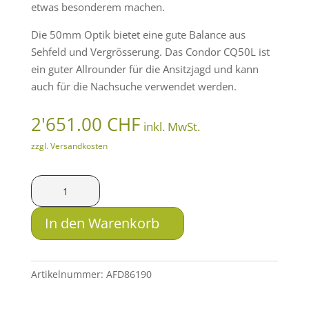
etwas besonderem machen.
Die 50mm Optik bietet eine gute Balance aus
Sehfeld und Vergrösserung. Das Condor CQ50L ist
ein guter Allrounder für die Ansitzjagd und kann
auch für die Nachsuche verwendet werden.
2'651.00
CHF
inkl. MwSt.
zzgl. Versandkosten
HIKMICRO
Wärmebildkamera
Condor
In den Warenkorb
CQ50L
Menge
Artikelnummer:
AFD86190