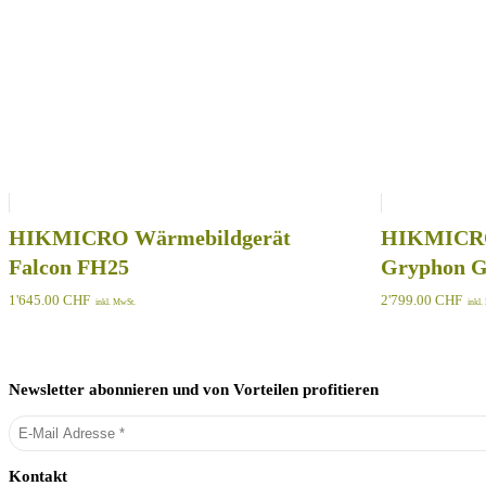
HIKMICRO Wärmebildgerät
HIKMICRO
Falcon FH25
Gryphon 
1'645.00
CHF
2'799.00
CHF
inkl. MwSt.
inkl
Newsletter abonnieren und von Vorteilen profitieren
Kontakt