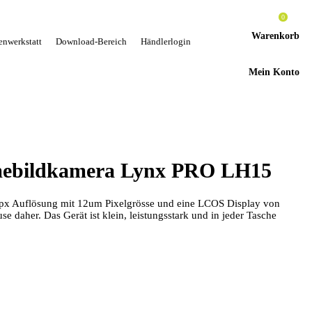
0
Warenkorb
enwerkstatt
Download-Bereich
Händlerlogin
Mein Konto
bildkamera Lynx PRO LH15
x Auflösung mit 12um Pixelgrösse und eine LCOS Display von
aher. Das Gerät ist klein, leistungsstark und in jeder Tasche