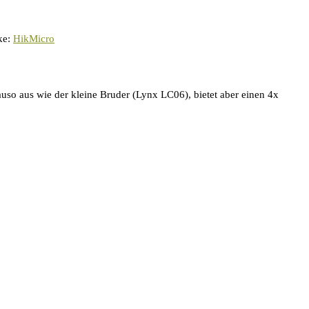
ke:
HikMicro
so aus wie der kleine Bruder (Lynx LC06), bietet aber einen 4x