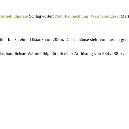
ärmebildgeräte
Schlagwörter:
Naturbeobachtung
,
Wärmebildgerät
Mar
der bis zu einer Distanz von 708m. Das Gehäuse sieht von aussen genau
as handlichste Wärmebildgerät mit einer Auflösung von 384x288px.