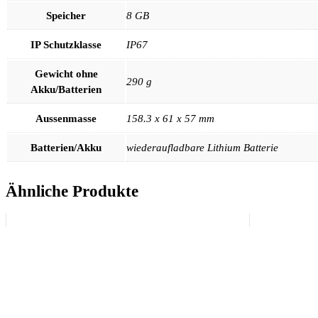
Speicher
8 GB
IP Schutzklasse
IP67
Gewicht ohne
290 g
Akku/Batterien
Aussenmasse
158.3 x 61 x 57 mm
Batterien/Akku
wiederaufladbare Lithium Batterie
Ähnliche Produkte