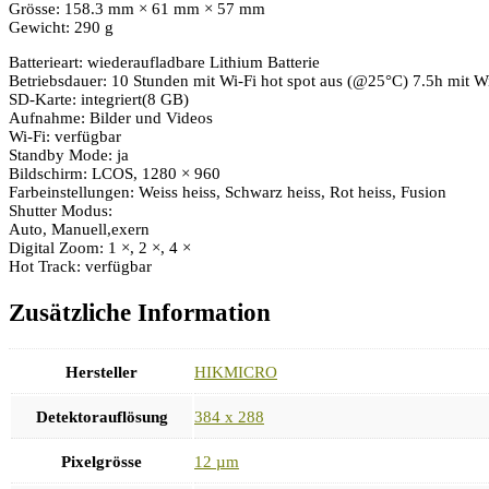
Grösse: 158.3 mm × 61 mm × 57 mm
Gewicht: 290 g
Batterieart: wiederaufladbare Lithium Batterie
Betriebsdauer: 10 Stunden mit Wi-Fi hot spot aus (@25°C) 7.5h mit Wi
SD-Karte: integriert(8 GB)
Aufnahme: Bilder und Videos
Wi-Fi: verfügbar
Standby Mode: ja
Bildschirm: LCOS, 1280 × 960
Farbeinstellungen: Weiss heiss, Schwarz heiss, Rot heiss, Fusion
Shutter Modus:
Auto, Manuell,exern
Digital Zoom: 1 ×, 2 ×, 4 ×
Hot Track: verfügbar
Zusätzliche Information
Hersteller
HIKMICRO
Detektorauflösung
384 x 288
Pixelgrösse
12 µm