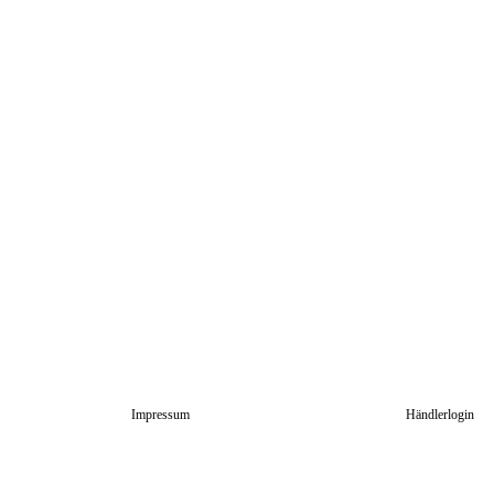
Impressum
Händlerlogin