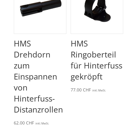
HMS
HMS
Drehdorn
Ringoberteil
zum
für Hinterfuss
Einspannen
gekröpft
von
77.00
CHF
inkl. MwSt.
Hinterfuss-
Distanzrollen
62.00
CHF
inkl. MwSt.