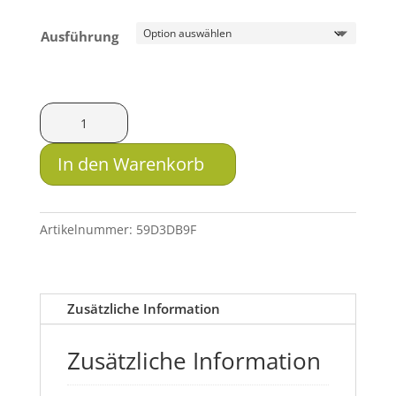
Ausführung
HMS
Distanzplättchen
für
In den Warenkorb
Hinterfuss
Menge
Artikelnummer:
59D3DB9F
Zusätzliche Information
Zusätzliche Information