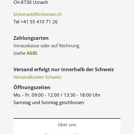
CH-8730 Uznach
birkenast@birkenast.ch
Tel +41 55 410 71 26
Zahlungsarten
Vorauskasse oder auf Rechnung
(siehe
AGB
)
Versand erfolgt nur innerhalb der Schweiz
Versandkosten Schweiz
Öffnungszeiten
Mo. - Fr. 09:00 - 12:00 / 13:30 - 18:00 Uhr
Samstag und Sonntag geschlossen
Über uns