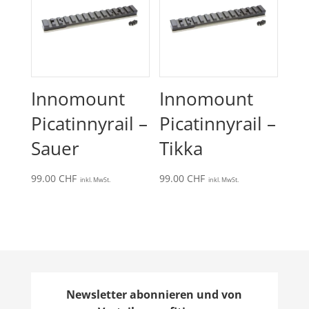
Innomount
Innomount
Picatinnyrail –
Picatinnyrail –
Sauer
Tikka
99.00
CHF
99.00
CHF
inkl. MwSt.
inkl. MwSt.
Newsletter abonnieren und von