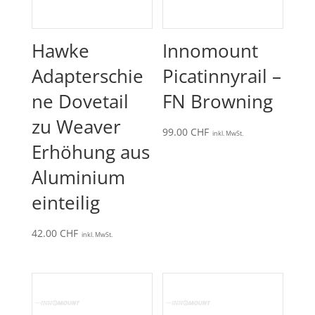
Hawke
Innomount
Adapterschie
Picatinnyrail –
ne Dovetail
FN Browning
zu Weaver
99.00
CHF
inkl. MwSt.
Erhöhung aus
Aluminium
einteilig
42.00
CHF
inkl. MwSt.