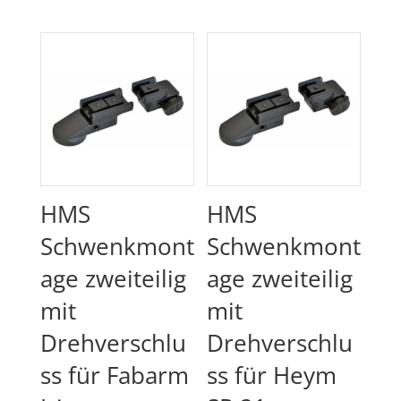
bis
337.00 
HMS
HMS
Schwenkmont
Schwenkmont
age zweiteilig
age zweiteilig
mit
mit
Drehverschlu
Drehverschlu
ss für Fabarm
ss für Heym