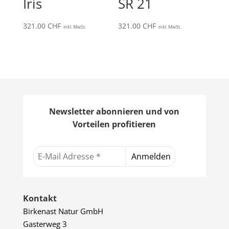
Iris
SR 21
321.00
CHF
321.00
CHF
inkl. MwSt.
inkl. MwSt.
Newsletter abonnieren und von
Vorteilen profitieren
Kontakt
Birkenast Natur GmbH
Gasterweg 3