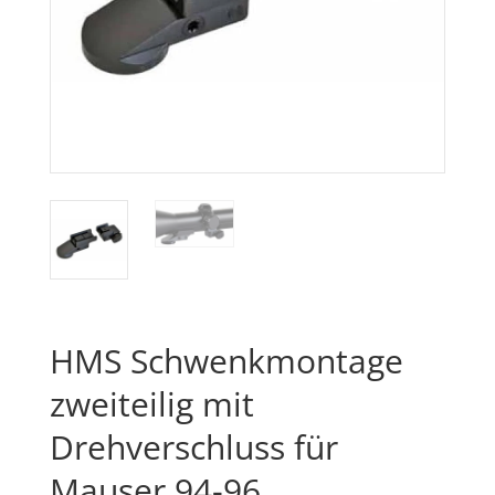
HMS Schwenkmontage
zweiteilig mit
Drehverschluss für
Mauser 94-96