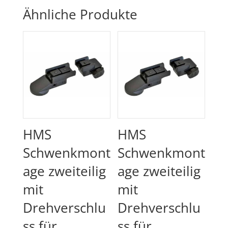
Ähnliche Produkte
HMS
HMS
Schwenkmont
Schwenkmont
age zweiteilig
age zweiteilig
mit
mit
Drehverschlu
Drehverschlu
ss für
ss für