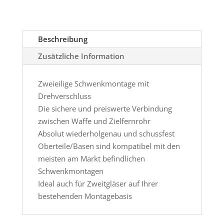
Parker
Hale
Safari
Beschreibung
Menge
Zusätzliche Information
Zweieilige Schwenkmontage mit
Drehverschluss
Die sichere und preiswerte Verbindung
zwischen Waffe und Zielfernrohr
Absolut wiederholgenau und schussfest
Oberteile/Basen sind kompatibel mit den
meisten am Markt befindlichen
Schwenkmontagen
Ideal auch für Zweitgläser auf Ihrer
bestehenden Montagebasis