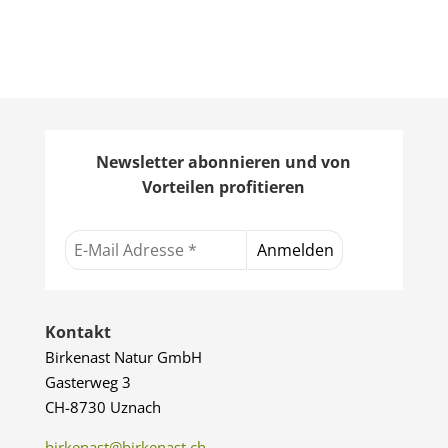
Newsletter abonnieren und von
Vorteilen profitieren
Kontakt
Birkenast Natur GmbH
Gasterweg 3
CH-8730 Uznach
birkenast@birkenast.ch