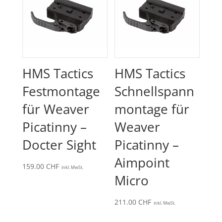
HMS Tactics
HMS Tactics
Festmontage
Schnellspann
für Weaver
montage für
Picatinny –
Weaver
Docter Sight
Picatinny –
Aimpoint
159.00
CHF
inkl. MwSt.
Micro
211.00
CHF
inkl. MwSt.