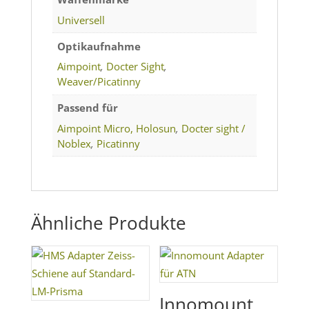
Universell
Optikaufnahme
Aimpoint
,
Docter Sight
,
Weaver/Picatinny
Passend für
Aimpoint Micro, Holosun
,
Docter sight /
Noblex
,
Picatinny
Ähnliche Produkte
Innomount