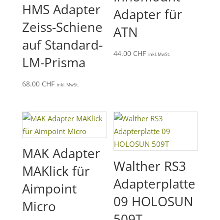
HMS Adapter
Adapter für
Zeiss-Schiene
ATN
auf Standard-
44.00
CHF
inkl. MwSt.
LM-Prisma
68.00
CHF
inkl. MwSt.
MAK Adapter
Walther RS3
MAKlick für
Adapterplatte
Aimpoint
09 HOLOSUN
Micro
509T