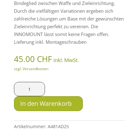
Bindeglied zwischen Waffe und Zieleinrichtung.
Durch die vielfältigen Variationen ergeben sich
zahlreiche Lösungen um Base mit der gewünschten
Zieleinrichtung perfekt zu vereinen. Die
INNOMOUNT lässt somit keine Fragen offen.
Lieferung inkl. Montageschrauben
45.00
CHF
inkl. MwSt.
zzgl. Versandkosten
Innomount
Base
-
In den Warenkorb
Weaver
zweiteilig
-
Artikelnummer:
A481AD25
Zastava