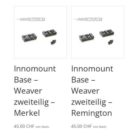
Innomount
Innomount
Base –
Base –
Weaver
Weaver
zweiteilig –
zweiteilig –
Merkel
Remington
45.00
CHF
45.00
CHF
inkl. MwSt.
inkl. MwSt.