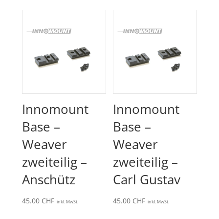
Innomount
Innomount
Base –
Base –
Weaver
Weaver
zweiteilig –
zweiteilig –
Anschütz
Carl Gustav
45.00
CHF
45.00
CHF
inkl. MwSt.
inkl. MwSt.