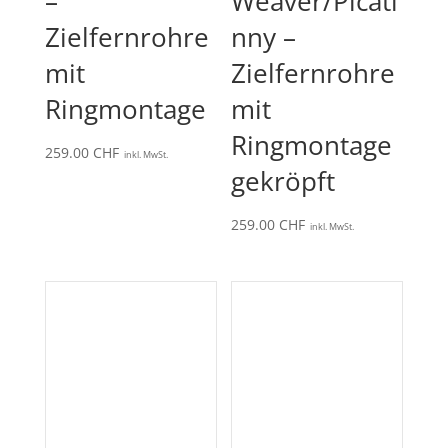
–
Weaver/Picati
Zielfernrohre
nny –
mit
Zielfernrohre
Ringmontage
mit
Ringmontage
259.00
CHF
inkl. MwSt.
gekröpft
259.00
CHF
inkl. MwSt.