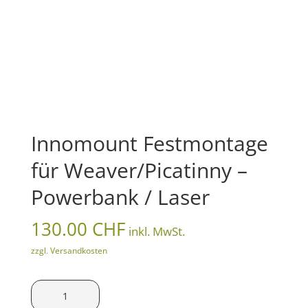
Innomount Festmontage
für Weaver/Picatinny –
Powerbank / Laser
130.00
CHF
inkl. MwSt.
zzgl. Versandkosten
Innomount
Festmontage