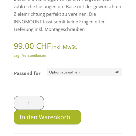
zahlreiche Lösungen um Base mit der gewünschten
Zieleinrichtung perfekt zu vereinen. Die
INNOMOUNT lässt somit keine Fragen offen.
Lieferung inkl. Montageschrauben
99.00
CHF
inkl. MwSt.
zzgl. Versandkosten
Passend für
Innomount
Picatinnyrail
-
In den Warenkorb
Heym
Menge