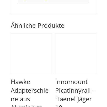
Ähnliche Produkte
Hawke
Innomount
Adapterschie
Picatinnyrail –
ne aus
Haenel Jäger