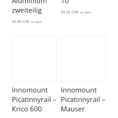
Aluminium
10
zweiteilig
99.00
CHF
inkl. MwSt.
42.00
CHF
inkl. MwSt.
Innomount
Innomount
Picatinnyrail –
Picatinnyrail –
Krico 600
Mauser