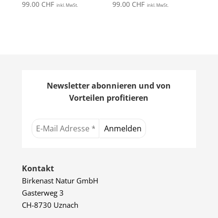
99.00
CHF
99.00
CHF
inkl. MwSt.
inkl. MwSt.
Newsletter abonnieren und von
Vorteilen profitieren
Kontakt
Birkenast Natur GmbH
Gasterweg 3
CH-8730 Uznach