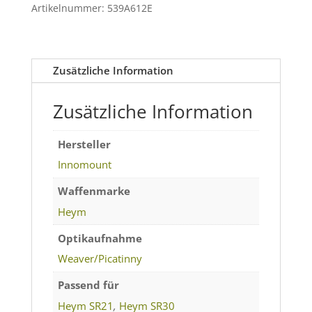
Artikelnummer:
539A612E
Zusätzliche Information
Zusätzliche Information
Hersteller
Innomount
Waffenmarke
Heym
Optikaufnahme
Weaver/Picatinny
Passend für
Heym SR21
,
Heym SR30