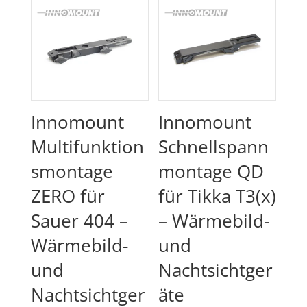
Innomount
Innomount
Multifunktion
Schnellspann
smontage
montage QD
ZERO für
für Tikka T3(x)
Sauer 404 –
– Wärmebild-
Wärmebild-
und
und
Nachtsichtger
Nachtsichtger
äte