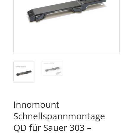
Innomount
Schnellspannmontage
QD für Sauer 303 –