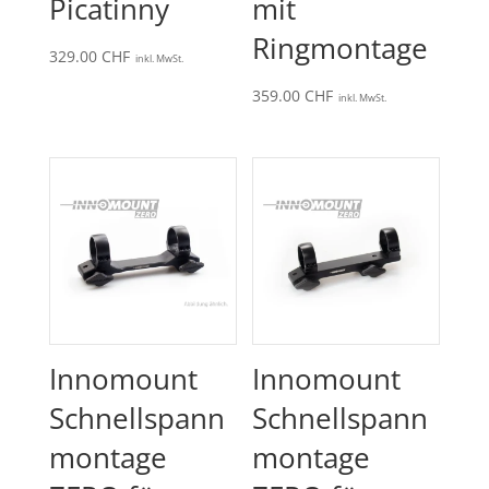
Picatinny
mit
Ringmontage
329.00
CHF
inkl. MwSt.
359.00
CHF
inkl. MwSt.
Innomount
Innomount
Schnellspann
Schnellspann
montage
montage