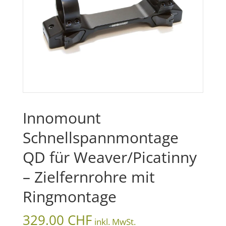
Innomount
Schnellspannmontage
QD für Weaver/Picatinny
– Zielfernrohre mit
Ringmontage
329.00
CHF
inkl. MwSt.