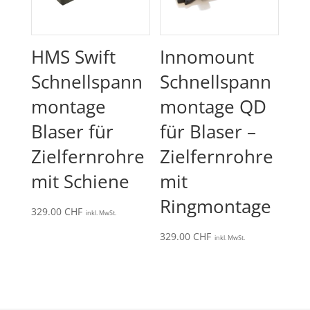
HMS Swift
Innomount
Schnellspann
Schnellspann
montage
montage QD
Blaser für
für Blaser –
Zielfernrohre
Zielfernrohre
mit Schiene
mit
Ringmontage
329.00
CHF
inkl. MwSt.
329.00
CHF
inkl. MwSt.