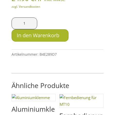
zzgl. Versandkosten
Kabelfernbedienung
für
P7
In den Warenkorb
Menge
Artikelnummer:
B4E289D7
Ähnliche Produkte
Aluminiumkle