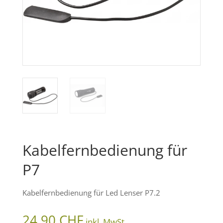
Kabelfernbedienung für
P7
Kabelfernbedienung für Led Lenser P7.2
24.90
CHF
inkl. MwSt.