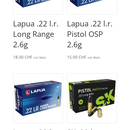
Lapua .22 l.r.
Lapua .22 l.r.
Long Range
Pistol OSP
2.6g
2.6g
18.00
CHF
15.00
CHF
inkl. MwSt.
inkl. MwSt.