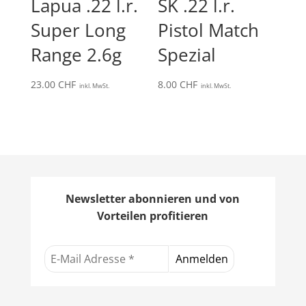
Lapua .22 l.r.
SK .22 l.r.
Super Long
Pistol Match
Range 2.6g
Spezial
23.00
CHF
8.00
CHF
inkl. MwSt.
inkl. MwSt.
Newsletter abonnieren und von
Vorteilen profitieren