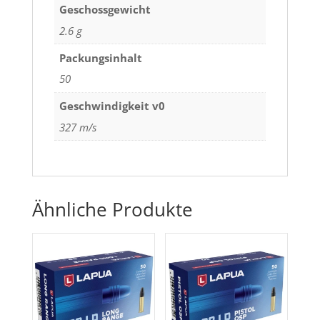
Geschossgewicht
2.6 g
Packungsinhalt
50
Geschwindigkeit v0
327 m/s
Ähnliche Produkte