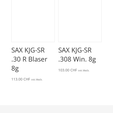
SAX KJG-SR
SAX KJG-SR
.30 R Blaser
.308 Win. 8g
8g
103.00
CHF
inkl. MwSt.
113.00
CHF
inkl. MwSt.