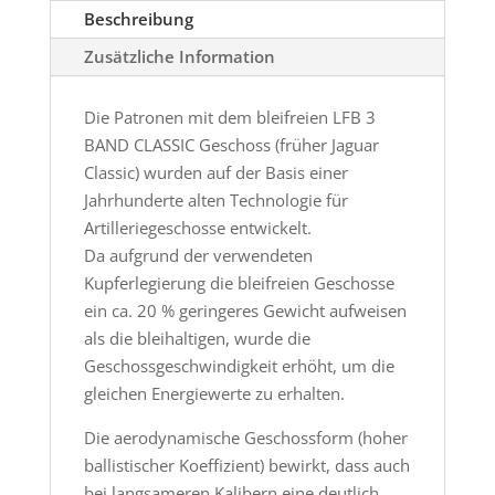
Beschreibung
Zusätzliche Information
Die Patronen mit dem bleifreien LFB 3
BAND CLASSIC Geschoss (früher Jaguar
Classic) wurden auf der Basis einer
Jahrhunderte alten Technologie für
Artilleriegeschosse entwickelt.
Da aufgrund der verwendeten
Kupferlegierung die bleifreien Geschosse
ein ca. 20 % geringeres Gewicht aufweisen
als die bleihaltigen, wurde die
Geschossgeschwindigkeit erhöht, um die
gleichen Energiewerte zu erhalten.
Die aerodynamische Geschossform (hoher
ballistischer Koeffizient) bewirkt, dass auch
bei langsameren Kalibern eine deutlich