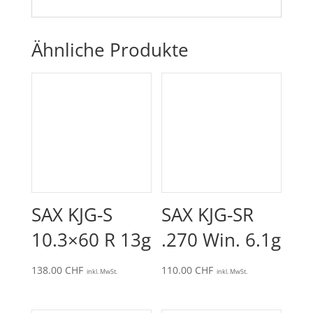
Ähnliche Produkte
SAX KJG-S
SAX KJG-SR
10.3×60 R 13g
.270 Win. 6.1g
138.00
CHF
110.00
CHF
inkl. MwSt.
inkl. MwSt.