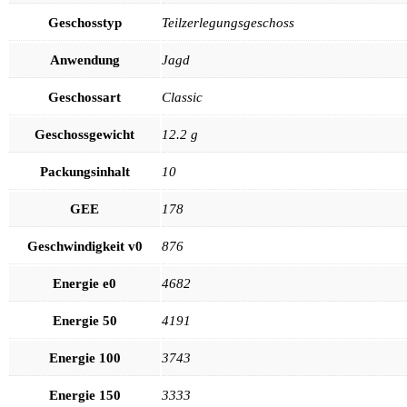
Geschosstyp
Teilzerlegungsgeschoss
Anwendung
Jagd
Geschossart
Classic
Geschossgewicht
12.2 g
Packungsinhalt
10
GEE
178
Geschwindigkeit v0
876
Energie e0
4682
Energie 50
4191
Energie 100
3743
Energie 150
3333