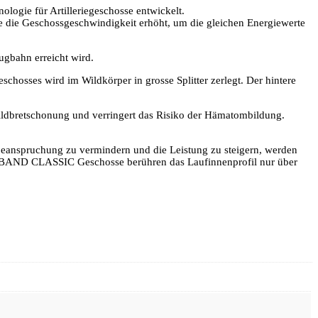
logie für Artilleriegeschosse entwickelt.
de die Geschossgeschwindigkeit erhöht, um die gleichen Energiewerte
ugbahn erreicht wird.
sses wird im Wildkörper in grosse Splitter zerlegt. Der hintere
ildbretschonung und verringert das Risiko der Hämatombildung.
eanspruchung zu vermindern und die Leistung zu steigern, werden
 3 BAND CLASSIC Geschosse berühren das Laufinnenprofil nur über