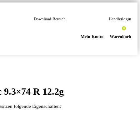
Download-Bereich
Händlerlogin
0
Mein Konto
Warenkorb
 9.3×74 R 12.2g
itzen folgende Eigenschaften: