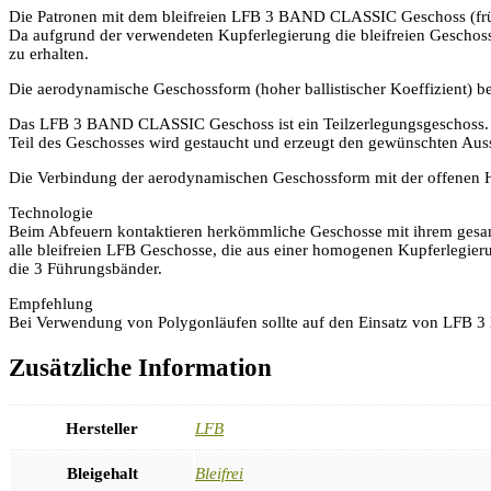
Die Patronen mit dem bleifreien LFB 3 BAND CLASSIC Geschoss (früher
Da aufgrund der verwendeten Kupferlegierung die bleifreien Geschoss
zu erhalten.
Die aerodynamische Geschossform (hoher ballistischer Koeffizient) bew
Das LFB 3 BAND CLASSIC Geschoss ist ein Teilzerlegungsgeschoss. Un
Teil des Geschosses wird gestaucht und erzeugt den gewünschten Aus
Die Verbindung der aerodynamischen Geschossform mit der offenen Ho
Technologie
Beim Abfeuern kontaktieren herkömmliche Geschosse mit ihrem gesam
alle bleifreien LFB Geschosse, die aus einer homogenen Kupferlegi
die 3 Führungsbänder.
Empfehlung
Bei Verwendung von Polygonläufen sollte auf den Einsatz von LFB 3
Zusätzliche Information
Hersteller
LFB
Bleigehalt
Bleifrei