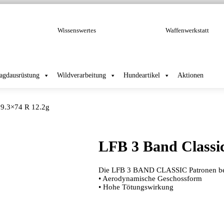
Wissenswertes
Waffenwerkstatt
Jagdausrüstung
Wildverarbeitung
Hundeartikel
Aktionen
 9.3×74 R 12.2g
LFB 3 Band Classic
Die LFB 3 BAND CLASSIC Patronen bes
• Aerodynamische Geschossform
• Hohe Tötungswirkung