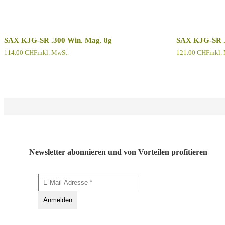
SAX KJG-SR .300 Win. Mag. 8g
SAX KJG-SR 
114.00
CHF
inkl. MwSt.
121.00
CHF
inkl.
Newsletter abonnieren und von Vorteilen profitieren