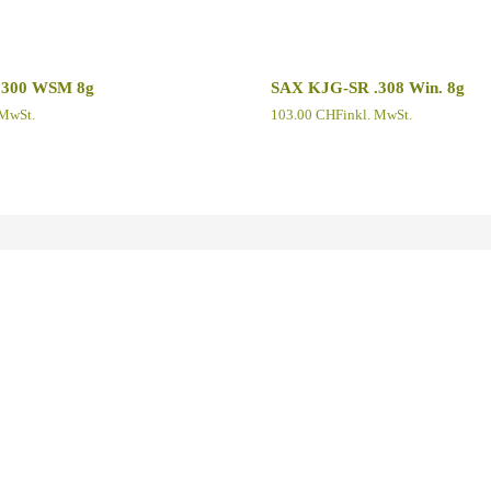
.300 WSM 8g
SAX KJG-SR .308 Win. 8g
 MwSt.
103.00
CHF
inkl. MwSt.