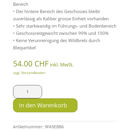
Bereich
• Der hintere Bereich des Geschosses bleibt
zuverlässig als Kaliber grosse Einheit vorhanden
• Sehr starkwandig im Führungs- und Bodenbereich
• Geschossrestgewicht zwischen 99% und 100%
• Keine Verunreinigung des Wildbrets durch
Bleipartikel
54.00
CHF
inkl. MwSt.
zzgl. Versandkosten
LFB
Solid
.300
In den Warenkorb
Win.
Mag.
SM
Artikelnummer:
9FA9EBB6