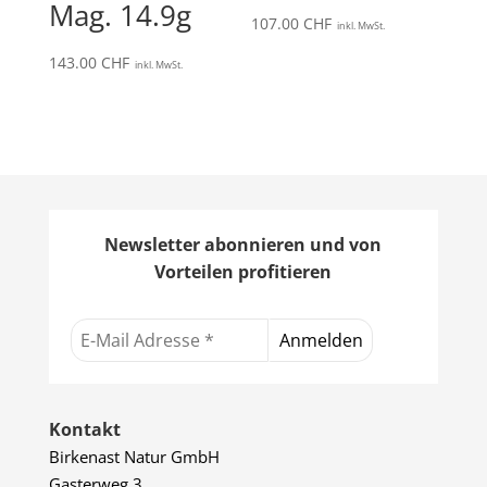
Mag. 14.9g
107.00
CHF
inkl. MwSt.
143.00
CHF
inkl. MwSt.
Newsletter abonnieren und von
Vorteilen profitieren
Kontakt
Birkenast Natur GmbH
Gasterweg 3