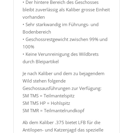
• Der hintere Bereich des Geschosses
bleibt zuverlässig als Kaliber grosse Einheit
vorhanden
• Sehr starkwandig im Führungs- und
Bodenbereich
• Geschossrestgewicht zwischen 99% und
100%
• Keine Verunreinigung des Wildbrets
durch Bleipartikel
Je nach Kaliber und dem zu bejagendem
Wild stehen folgende
Geschossausführungen zur Verfügung:
SM TMS = Teilmantelspitz
SM TMS HP = Hohlspitz
SM TMR = Teilmantelrundkopf
Ab dem Kaliber .375 bietet LFB für die
Antilopen- und Katzenjagd das spezielle