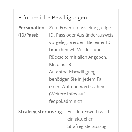
TMS
HP
11.7g
Erforderliche Bewilligungen
Menge
Personalien
Zum Erwerb muss eine gültige
(ID/Pass):
ID, Pass oder Ausländerausweis
vorgelegt werden. Bei einer ID
brauchen wir Vorder- und
Rückseite mit allen Angaben.
Mit einer B-
Aufenthaltsbewilligung
benötigen Sie in jedem Fall
einen Waffenerwerbsschein.
(Weitere Infos auf
fedpol.admin.ch)
Strafregisterauszug:
Für den Erwerb wird
ein aktueller
Strafregisterauszug