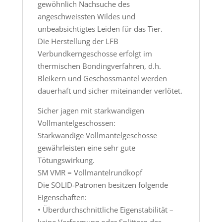
gewöhnlich Nachsuche des
angeschweissten Wildes und
unbeabsichtigtes Leiden für das Tier.
Die Herstellung der LFB
Verbundkerngeschosse erfolgt im
thermischen Bondingverfahren, d.h.
Bleikern und Geschossmantel werden
dauerhaft und sicher miteinander verlötet.
Sicher jagen mit starkwandigen
Vollmantelgeschossen:
Starkwandige Vollmantelgeschosse
gewährleisten eine sehr gute
Tötungswirkung.
SM VMR = Vollmantelrundkopf
Die SOLID-Patronen besitzen folgende
Eigenschaften:
• Überdurchschnittliche Eigenstabilität –
keine Verformung oder Splittern des