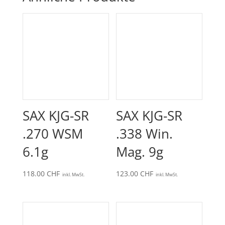
SAX KJG-SR
SAX KJG-SR
.270 WSM
.338 Win.
6.1g
Mag. 9g
118.00
CHF
123.00
CHF
inkl. MwSt.
inkl. MwSt.