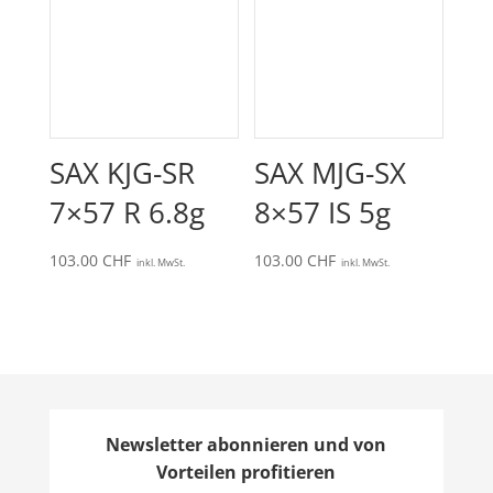
SAX KJG-SR
SAX MJG-SX
7×57 R 6.8g
8×57 IS 5g
103.00
CHF
103.00
CHF
inkl. MwSt.
inkl. MwSt.
Newsletter abonnieren und von
Vorteilen profitieren