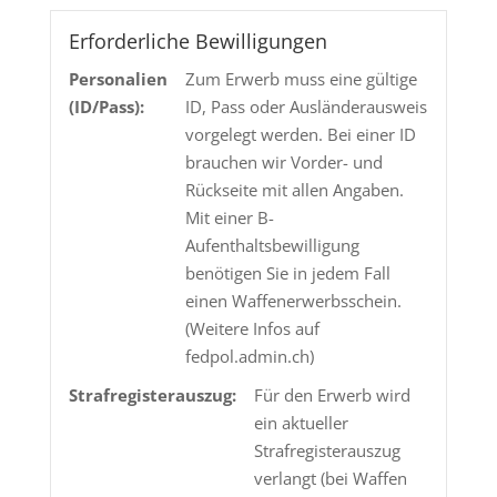
HP
14.6g
Erforderliche Bewilligungen
Menge
Personalien
Zum Erwerb muss eine gültige
(ID/Pass):
ID, Pass oder Ausländerausweis
vorgelegt werden. Bei einer ID
brauchen wir Vorder- und
Rückseite mit allen Angaben.
Mit einer B-
Aufenthaltsbewilligung
benötigen Sie in jedem Fall
einen Waffenerwerbsschein.
(Weitere Infos auf
fedpol.admin.ch)
Strafregisterauszug:
Für den Erwerb wird
ein aktueller
Strafregisterauszug
verlangt (bei Waffen