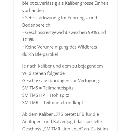
bleibt zuverlässig als Kaliber grosse Einheit
vorhanden
• Sehr starkwandig im Führungs- und
Bodenbereich
• Geschossrestgewicht zwischen 99% und
100%
• Keine Verunreinigung des Wildbrets
durch Bleipartikel
Je nach Kaliber und dem zu bejagendem
Wild stehen folgende
Geschossausführungen zur Verfügung:
SM TMS = Teilmantelspitz
SM TMS HP = Hohlspitz
SM TMR = Teilmantelrundkopf
Ab dem Kaliber .375 bietet LFB für die
Antilopen- und Katzenjagd das spezielle
Geschoss „SM TMR Lion Load“ an. Es ist im