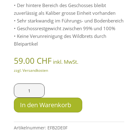
• Der hintere Bereich des Geschosses bleibt
zuverlässig als Kaliber grosse Einheit vorhanden
• Sehr starkwandig im Führungs- und Bodenbereich
• Geschossrestgewicht zwischen 99% und 100%
• Keine Verunreinigung des Wildbrets durch
Bleipartikel
59.00
CHF
inkl. MwSt.
zzgl. Versandkosten
LFB
Solid
.338
In den Warenkorb
Win.
Mag.
SM
Artikelnummer:
EFB2DE0F
TMS