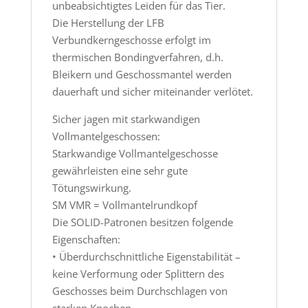
unbeabsichtigtes Leiden für das Tier.
Die Herstellung der LFB
Verbundkerngeschosse erfolgt im
thermischen Bondingverfahren, d.h.
Bleikern und Geschossmantel werden
dauerhaft und sicher miteinander verlötet.
Sicher jagen mit starkwandigen
Vollmantelgeschossen:
Starkwandige Vollmantelgeschosse
gewährleisten eine sehr gute
Tötungswirkung.
SM VMR = Vollmantelrundkopf
Die SOLID-Patronen besitzen folgende
Eigenschaften:
• Überdurchschnittliche Eigenstabilität –
keine Verformung oder Splittern des
Geschosses beim Durchschlagen von
starken Knochen