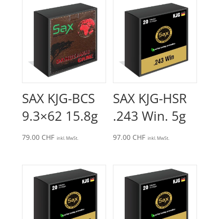
SAX KJG-BCS
SAX KJG-HSR
9.3×62 15.8g
.243 Win. 5g
79.00
CHF
97.00
CHF
inkl. MwSt.
inkl. MwSt.