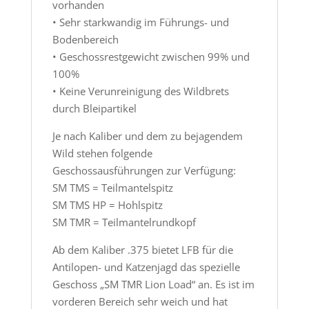
vorhanden
• Sehr starkwandig im Führungs- und
Bodenbereich
• Geschossrestgewicht zwischen 99% und
100%
• Keine Verunreinigung des Wildbrets
durch Bleipartikel
Je nach Kaliber und dem zu bejagendem
Wild stehen folgende
Geschossausführungen zur Verfügung:
SM TMS = Teilmantelspitz
SM TMS HP = Hohlspitz
SM TMR = Teilmantelrundkopf
Ab dem Kaliber .375 bietet LFB für die
Antilopen- und Katzenjagd das spezielle
Geschoss „SM TMR Lion Load“ an. Es ist im
vorderen Bereich sehr weich und hat