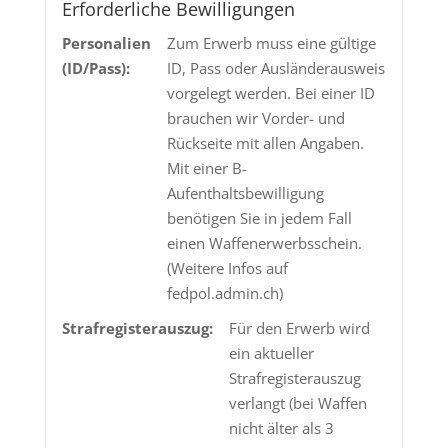
19.4g
Erforderliche Bewilligungen
Menge
Personalien
Zum Erwerb muss eine gültige
(ID/Pass):
ID, Pass oder Ausländerausweis
vorgelegt werden. Bei einer ID
brauchen wir Vorder- und
Rückseite mit allen Angaben.
Mit einer B-
Aufenthaltsbewilligung
benötigen Sie in jedem Fall
einen Waffenerwerbsschein.
(Weitere Infos auf
fedpol.admin.ch)
Strafregisterauszug:
Für den Erwerb wird
ein aktueller
Strafregisterauszug
verlangt (bei Waffen
nicht älter als 3