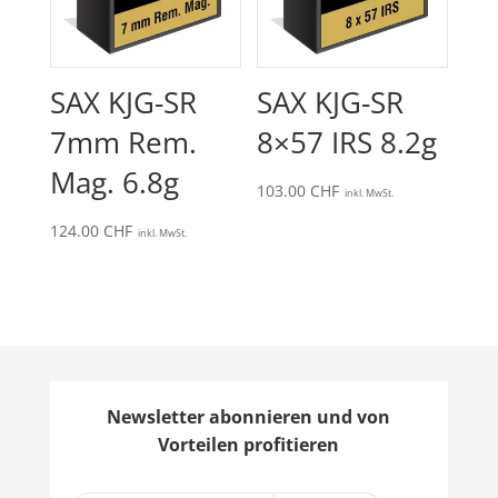
SAX KJG-SR
SAX KJG-SR
7mm Rem.
8×57 IRS 8.2g
Mag. 6.8g
103.00
CHF
inkl. MwSt.
124.00
CHF
inkl. MwSt.
Newsletter abonnieren und von
Vorteilen profitieren