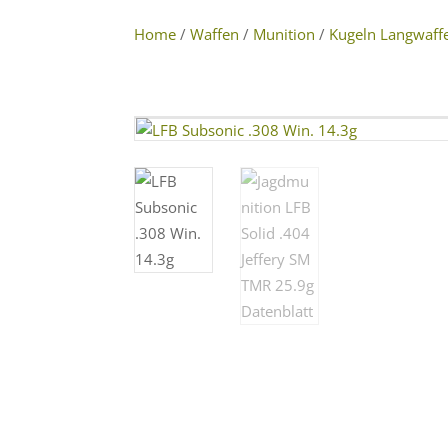
Home
/
Waffen
/
Munition
/
Kugeln Langwaff