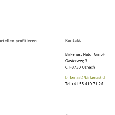
Kontakt
teilen profitieren
Birkenast Natur GmbH
Gasterweg 3
CH-8730 Uznach
birkenast@birkenast.ch
Tel +41 55 410 71 26