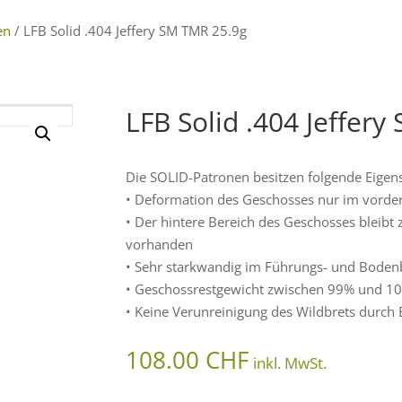
en
/ LFB Solid .404 Jeffery SM TMR 25.9g
LFB Solid .404 Jeffer
Die SOLID-Patronen besitzen folgende Eigen
• Deformation des Geschosses nur im vorde
• Der hintere Bereich des Geschosses bleibt z
vorhanden
• Sehr starkwandig im Führungs- und Boden
• Geschossrestgewicht zwischen 99% und 1
• Keine Verunreinigung des Wildbrets durch B
108.00
CHF
inkl. MwSt.