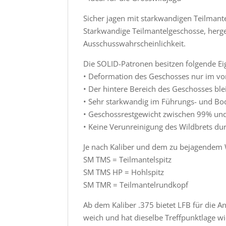
Sicher jagen mit starkwandigen Teilmant
Starkwandige Teilmantelgeschosse, herge
Ausschusswahrscheinlichkeit.
Die SOLID-Patronen besitzen folgende Ei
• Deformation des Geschosses nur im vo
• Der hintere Bereich des Geschosses blei
• Sehr starkwandig im Führungs- und Bo
• Geschossrestgewicht zwischen 99% u
• Keine Verunreinigung des Wildbrets dur
Je nach Kaliber und dem zu bejagendem 
SM TMS = Teilmantelspitz
SM TMS HP = Hohlspitz
SM TMR = Teilmantelrundkopf
Ab dem Kaliber .375 bietet LFB für die A
weich und hat dieselbe Treffpunktlage w