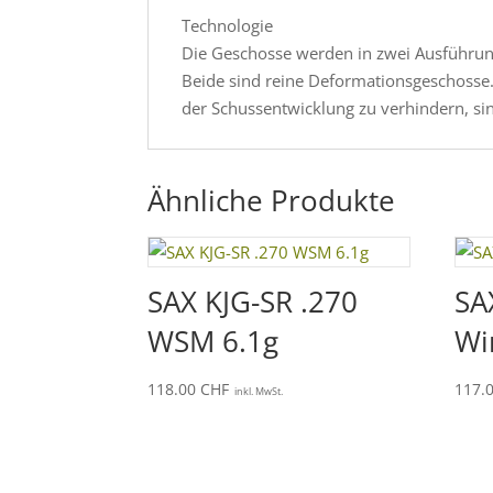
Technologie
Die Geschosse werden in zwei Ausführung
Beide sind reine Deformationsgeschoss
der Schussentwicklung zu verhindern, si
Ähnliche Produkte
SAX KJG-SR .270
SA
WSM 6.1g
Wi
118.00
CHF
117.
inkl. MwSt.