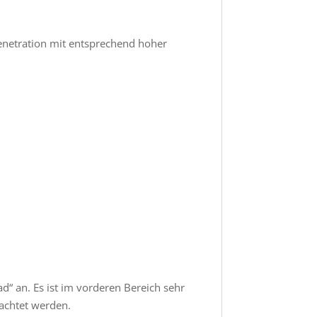
Penetration mit entsprechend hoher
d“ an. Es ist im vorderen Bereich sehr
achtet werden.