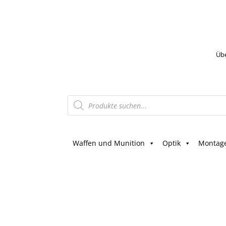
Üb
Products
search
Waffen und Munition
Optik
Montag