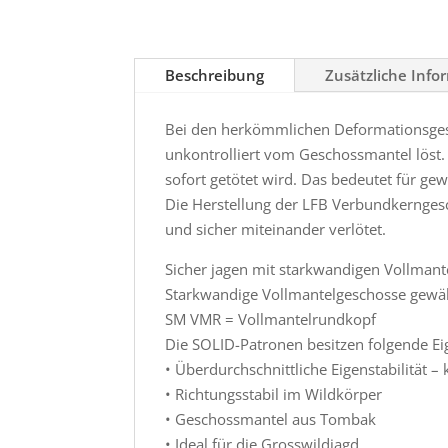
Beschreibung
Zusätzliche Info
Bei den herkömmlichen Deformationsgesch
unkontrolliert vom Geschossmantel löst. 
sofort getötet wird. Das bedeutet für g
Die Herstellung der LFB Verbundkernges
und sicher miteinander verlötet.
Sicher jagen mit starkwandigen Vollmant
Starkwandige Vollmantelgeschosse gewäh
SM VMR = Vollmantelrundkopf
Die SOLID-Patronen besitzen folgende Ei
• Überdurchschnittliche Eigenstabilität
• Richtungsstabil im Wildkörper
• Geschossmantel aus Tombak
• Ideal für die Grosswildjagd