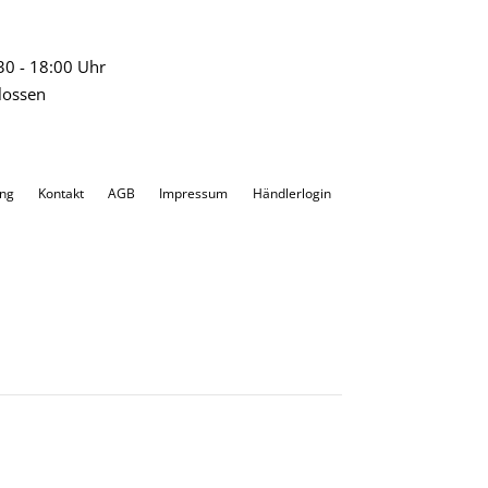
:30 - 18:00 Uhr
lossen
ung
Kontakt
AGB
Impressum
Händlerlogin