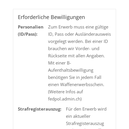
TMR
26.6g
Menge
Erforderliche Bewilligungen
Personalien
Zum Erwerb muss eine gültige
(ID/Pass):
ID, Pass oder Ausländerausweis
vorgelegt werden. Bei einer ID
brauchen wir Vorder- und
Rückseite mit allen Angaben.
Mit einer B-
Aufenthaltsbewilligung
benötigen Sie in jedem Fall
einen Waffenerwerbsschein.
(Weitere Infos auf
fedpol.admin.ch)
Strafregisterauszug:
Für den Erwerb wird
ein aktueller
Strafregisterauszug