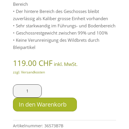
Bereich
• Der hintere Bereich des Geschosses bleibt
zuverlässig als Kaliber grosse Einheit vorhanden
• Sehr starkwandig im Führungs- und Bodenbereich
• Geschossrestgewicht zwischen 99% und 100%
• Keine Verunreinigung des Wildbrets durch
Bleipartikel
119.00
CHF
inkl. MwSt.
zzgl. Versandkosten
LFB
Solid
.416
In den Warenkorb
Rem.
Mag.
SM
Artikelnummer:
36573B7B