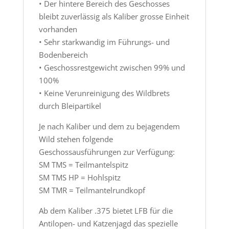
• Der hintere Bereich des Geschosses
bleibt zuverlässig als Kaliber grosse Einheit
vorhanden
• Sehr starkwandig im Führungs- und
Bodenbereich
• Geschossrestgewicht zwischen 99% und
100%
• Keine Verunreinigung des Wildbrets
durch Bleipartikel
Je nach Kaliber und dem zu bejagendem
Wild stehen folgende
Geschossausführungen zur Verfügung:
SM TMS = Teilmantelspitz
SM TMS HP = Hohlspitz
SM TMR = Teilmantelrundkopf
Ab dem Kaliber .375 bietet LFB für die
Antilopen- und Katzenjagd das spezielle