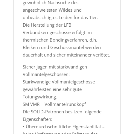
gewöhnlich Nachsuche des
angeschweissten Wildes und
unbeabsichtigtes Leiden für das Tier.
Die Herstellung der LFB
Verbundkerngeschosse erfolgt im
thermischen Bondingverfahren, d.h.
Bleikern und Geschossmantel werden
dauerhaft und sicher miteinander verlötet.
Sicher jagen mit starkwandigen
Vollmantelgeschossen:
Starkwandige Vollmantelgeschosse
gewährleisten eine sehr gute
Tötungswirkung.
SM VMR = Vollmantelrundkopf
Die SOLID-Patronen besitzen folgende
Eigenschaften:
• Überdurchschnittliche Eigenstabilität –
keine Verformung oder Splittern des