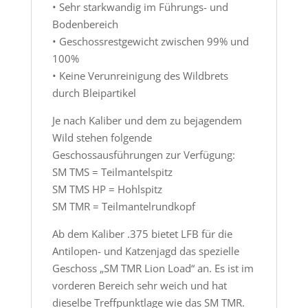
• Sehr starkwandig im Führungs- und
Bodenbereich
• Geschossrestgewicht zwischen 99% und
100%
• Keine Verunreinigung des Wildbrets
durch Bleipartikel
Je nach Kaliber und dem zu bejagendem
Wild stehen folgende
Geschossausführungen zur Verfügung:
SM TMS = Teilmantelspitz
SM TMS HP = Hohlspitz
SM TMR = Teilmantelrundkopf
Ab dem Kaliber .375 bietet LFB für die
Antilopen- und Katzenjagd das spezielle
Geschoss „SM TMR Lion Load“ an. Es ist im
vorderen Bereich sehr weich und hat
dieselbe Treffpunktlage wie das SM TMR.