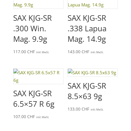
SAX KJG-SR
SAX KJG-SR
.300 Win.
.338 Lapua
Mag. 9.9g
Mag. 14.9g
117.00
CHF
143.00
CHF
inkl. MwSt.
inkl. MwSt.
SAX KJG-SR
SAX KJG-SR
8.5×63 9g
6.5×57 R 6g
133.00
CHF
inkl. MwSt.
107.00
CHF
inkl. MwSt.