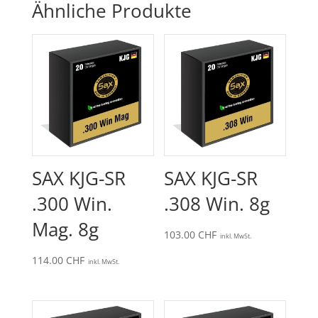
Ähnliche Produkte
SAX KJG-SR
SAX KJG-SR
.300 Win.
.308 Win. 8g
Mag. 8g
103.00
CHF
inkl. MwSt.
114.00
CHF
inkl. MwSt.