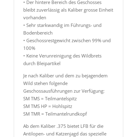
• Der hintere Bereich des Geschosses
bleibt zuverlässig als Kaliber grosse Einheit
vorhanden
• Sehr starkwandig im Führungs- und
Bodenbereich
• Geschossrestgewicht zwischen 99% und
100%
• Keine Verunreinigung des Wildbrets
durch Bleipartikel
Je nach Kaliber und dem zu bejagendem
Wild stehen folgende
Geschossausführungen zur Verfügung:
SM TMS = Teilmantelspitz
SM TMS HP = Hohlspitz
SM TMR = Teilmantelrundkopf
Ab dem Kaliber .375 bietet LFB für die
Antilopen- und Katzenjagd das spezielle