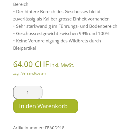
Bereich
• Der hintere Bereich des Geschosses bleibt
zuverlässig als Kaliber grosse Einheit vorhanden
• Sehr starkwandig im Führungs- und Bodenbereich
• Geschossrestgewicht zwischen 99% und 100%
• Keine Verunreinigung des Wildbrets durch
Bleipartikel
64.00
CHF
inkl. MwSt.
zzgl. Versandkosten
LFB
Solid
5.6x61
In den Warenkorb
SE
v.
Hofe
Artikelnummer:
FEA0D918