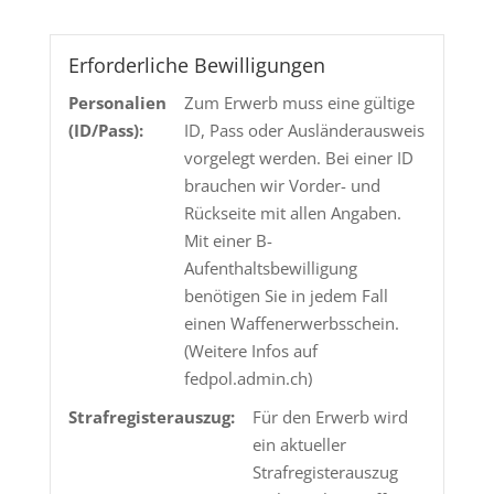
SM
TMS
HP
Erforderliche Bewilligungen
5g
Personalien
Zum Erwerb muss eine gültige
Menge
(ID/Pass):
ID, Pass oder Ausländerausweis
vorgelegt werden. Bei einer ID
brauchen wir Vorder- und
Rückseite mit allen Angaben.
Mit einer B-
Aufenthaltsbewilligung
benötigen Sie in jedem Fall
einen Waffenerwerbsschein.
(Weitere Infos auf
fedpol.admin.ch)
Strafregisterauszug:
Für den Erwerb wird
ein aktueller
Strafregisterauszug