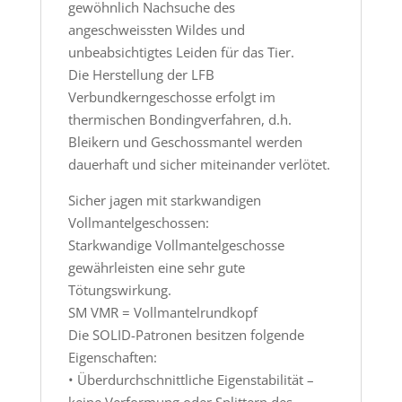
gewöhnlich Nachsuche des
angeschweissten Wildes und
unbeabsichtigtes Leiden für das Tier.
Die Herstellung der LFB
Verbundkerngeschosse erfolgt im
thermischen Bondingverfahren, d.h.
Bleikern und Geschossmantel werden
dauerhaft und sicher miteinander verlötet.
Sicher jagen mit starkwandigen
Vollmantelgeschossen:
Starkwandige Vollmantelgeschosse
gewährleisten eine sehr gute
Tötungswirkung.
SM VMR = Vollmantelrundkopf
Die SOLID-Patronen besitzen folgende
Eigenschaften:
• Überdurchschnittliche Eigenstabilität –
keine Verformung oder Splittern des