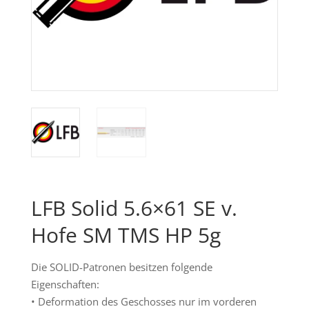
LFB Solid 5.6×61 SE v.
Hofe SM TMS HP 5g
Die SOLID-Patronen besitzen folgende
Eigenschaften:
• Deformation des Geschosses nur im vorderen