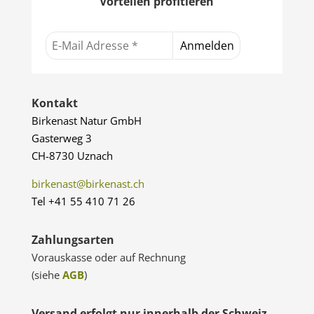
Vorteilen profitieren
Kontakt
Birkenast Natur GmbH
Gasterweg 3
CH-8730 Uznach
birkenast@birkenast.ch
Tel +41 55 410 71 26
Zahlungsarten
Vorauskasse oder auf Rechnung
(siehe
AGB
)
Versand erfolgt nur innerhalb der Schweiz