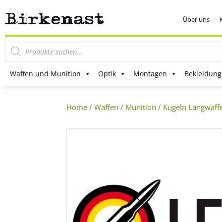
Über uns
Products
search
Waffen und Munition
Optik
Montagen
Bekleidung
Home
/
Waffen
/
Munition
/
Kugeln Langwaff