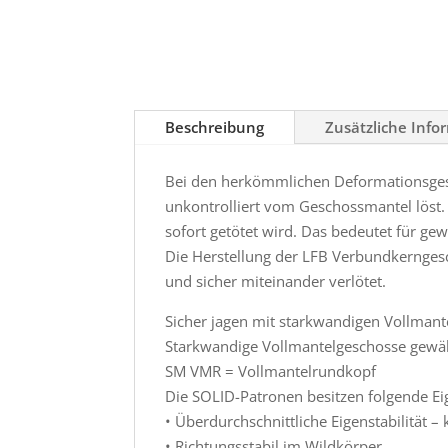
Beschreibung
Zusätzliche Info
Bei den herkömmlichen Deformationsgesch
unkontrolliert vom Geschossmantel löst. 
sofort getötet wird. Das bedeutet für g
Die Herstellung der LFB Verbundkernges
und sicher miteinander verlötet.
Sicher jagen mit starkwandigen Vollmant
Starkwandige Vollmantelgeschosse gewäh
SM VMR = Vollmantelrundkopf
Die SOLID-Patronen besitzen folgende Ei
• Überdurchschnittliche Eigenstabilität
• Richtungsstabil im Wildkörper