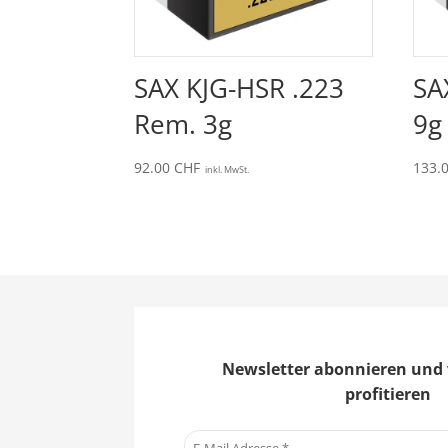
SAX KJG-HSR .223
SA
Rem. 3g
9g
92.00
CHF
133.
inkl. MwSt.
Newsletter abonnieren und 
profitieren