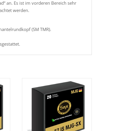
d“ an. Es ist im vorderen Bereich sehr
achtet werden.
lmantelrundkopf (SM TMR).
gestattet.