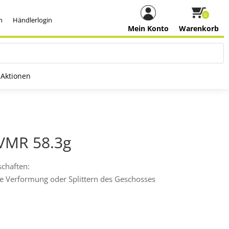
0
h
Händlerlogin
Mein Konto
Warenkorb
Aktionen
 VMR 58.3g
schaften:
ine Verformung oder Splittern des Geschosses