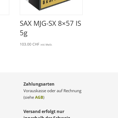
SAX MJG-SX 8×57 IS
5g
103.00
CHF
inkl. MwSt.
Zahlungsarten
Vorauskasse oder auf Rechnung
(siehe
AGB
)
Versand erfolgt nur