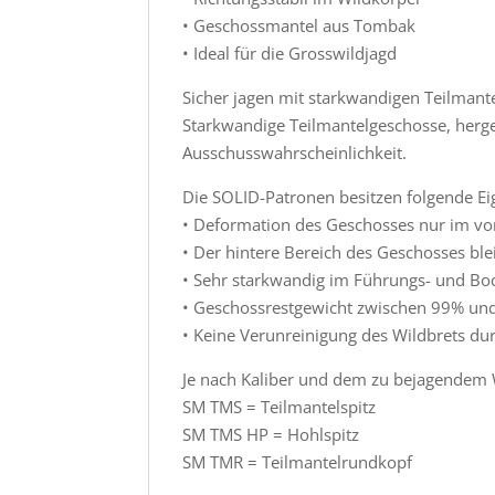
• Geschossmantel aus Tombak
• Ideal für die Grosswildjagd
Sicher jagen mit starkwandigen Teilmant
Starkwandige Teilmantelgeschosse, herge
Ausschusswahrscheinlichkeit.
Die SOLID-Patronen besitzen folgende Ei
• Deformation des Geschosses nur im vo
• Der hintere Bereich des Geschosses blei
• Sehr starkwandig im Führungs- und Bo
• Geschossrestgewicht zwischen 99% u
• Keine Verunreinigung des Wildbrets dur
Je nach Kaliber und dem zu bejagendem 
SM TMS = Teilmantelspitz
SM TMS HP = Hohlspitz
SM TMR = Teilmantelrundkopf