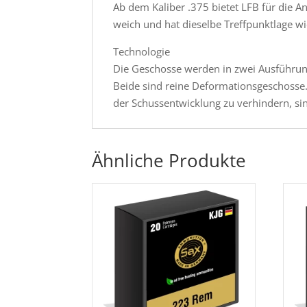
Ab dem Kaliber .375 bietet LFB für die A
weich und hat dieselbe Treffpunktlage w
Technologie
Die Geschosse werden in zwei Ausführung
Beide sind reine Deformationsgeschoss
der Schussentwicklung zu verhindern, si
Ähnliche Produkte