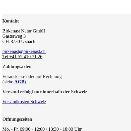
Kontakt
Birkenast Natur GmbH
Gasterweg 3
CH-8730 Uznach
birkenast@birkenast.ch
Tel +41 55 410 71 26
Zahlungsarten
Vorauskasse oder auf Rechnung
(siehe
AGB
)
Versand erfolgt nur innerhalb der Schweiz
Versandkosten Schweiz
Öffnungszeiten
Mo. - Fr. 09:00 - 12:00 / 13:30 - 18:00 Uhr