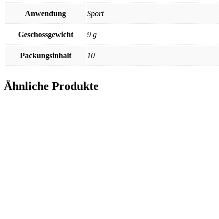
Anwendung
Sport
Geschossgewicht
9 g
Packungsinhalt
10
Ähnliche Produkte