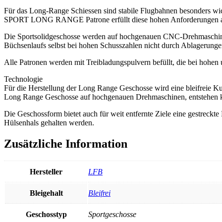
Für das Long-Range Schiessen sind stabile Flugbahnen besonders wich
SPORT LONG RANGE Patrone erfüllt diese hohen Anforderungen an d
Die Sportsolidgeschosse werden auf hochgenauen CNC-Drehmaschinen 
Büchsenlaufs selbst bei hohen Schusszahlen nicht durch Ablagerungen
Alle Patronen werden mit Treibladungspulvern befüllt, die bei hohen
Technologie
Für die Herstellung der Long Range Geschosse wird eine bleifreie 
Long Range Geschosse auf hochgenauen Drehmaschinen, entstehen ke
Die Geschossform bietet auch für weit entfernte Ziele eine gestreckte
Hülsenhals gehalten werden.
Zusätzliche Information
Hersteller
LFB
Bleigehalt
Bleifrei
Geschosstyp
Sportgeschosse