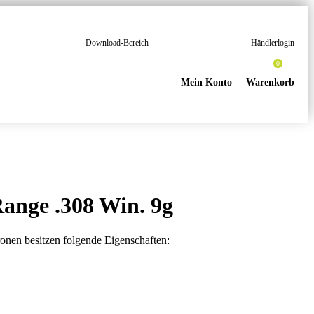
Download-Bereich
Händlerlogin
0
Mein Konto
Warenkorb
ange .308 Win. 9g
 besitzen folgende Eigenschaften: