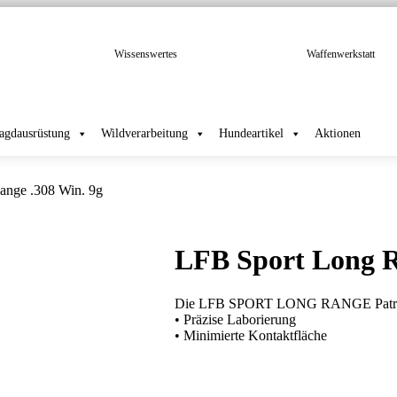
Wissenswertes
Waffenwerkstatt
Jagdausrüstung
Wildverarbeitung
Hundeartikel
Aktionen
ange .308 Win. 9g
LFB Sport Long R
Die LFB SPORT LONG RANGE Patronen
• Präzise Laborierung
• Minimierte Kontaktfläche