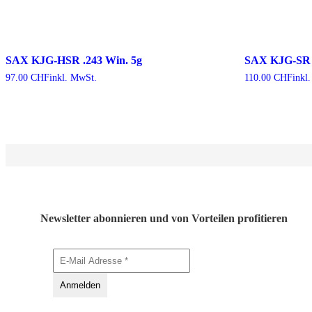
SAX KJG-HSR .243 Win. 5g
SAX KJG-SR .
97.00
CHF
inkl. MwSt.
110.00
CHF
inkl
Newsletter abonnieren und von Vorteilen profitieren