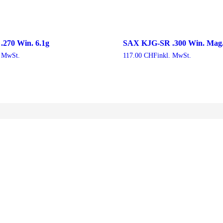
270 Win. 6.1g
SAX KJG-SR .300 Win. Mag.
. MwSt.
117.00
CHF
inkl. MwSt.