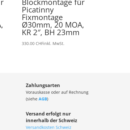
r
Blockmontage für
Picatinny
Fixmontage
,
Ø30mm, 20 MOA,
KR 2″, BH 23mm
330.00
CHF
inkl. MwSt.
Zahlungsarten
Vorauskasse oder auf Rechnung
(siehe
AGB
)
Versand erfolgt nur
innerhalb der Schweiz
Versandkosten Schweiz