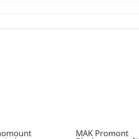
nomount
MAK Promont