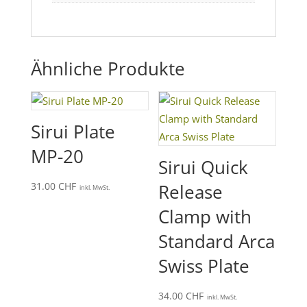
Ähnliche Produkte
Sirui Plate
MP-20
Sirui Quick
31.00
CHF
Release
inkl. MwSt.
Clamp with
Standard Arca
Swiss Plate
34.00
CHF
inkl. MwSt.