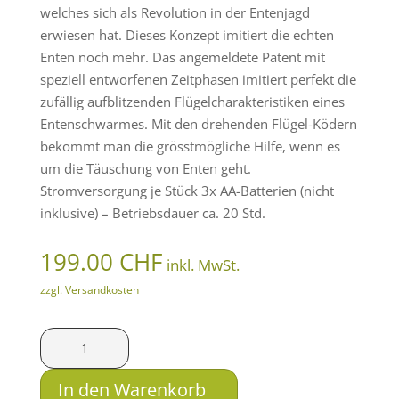
welches sich als Revolution in der Entenjagd
erwiesen hat. Dieses Konzept imitiert die echten
Enten noch mehr. Das angemeldete Patent mit
speziell entworfenen Zeitphasen imitiert perfekt die
zufällig aufblitzenden Flügelcharakteristiken eines
Entenschwarmes. Mit den drehenden Flügel-Ködern
bekommt man die grösstmögliche Hilfe, wenn es
um die Täuschung von Enten geht.
Stromversorgung je Stück 3x AA-Batterien (nicht
inklusive) – Betriebsdauer ca. 20 Std.
199.00
CHF
inkl. MwSt.
zzgl. Versandkosten
MOJO
Lockinstrument
Flock
In den Warenkorb