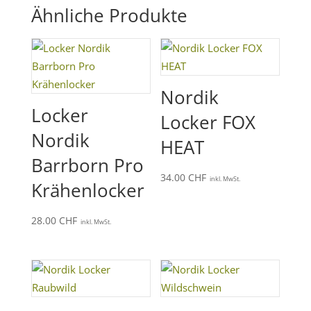
Ähnliche Produkte
Nordik
Locker
Locker FOX
Nordik
HEAT
Barrborn Pro
34.00
CHF
inkl. MwSt.
Krähenlocker
28.00
CHF
inkl. MwSt.