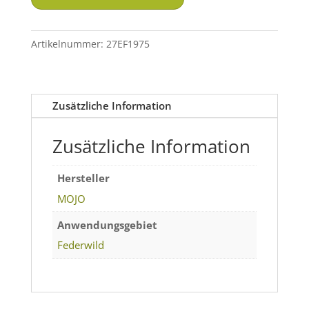
a
Flicker
Entenjagd
Artikelnummer:
27EF1975
Menge
Zusätzliche Information
Zusätzliche Information
Hersteller
MOJO
Anwendungsgebiet
Federwild