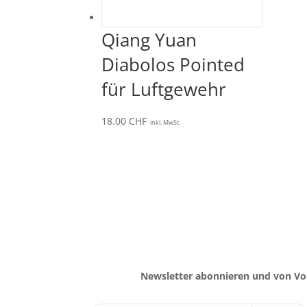
Qiang Yuan
Diabolos Pointed
für Luftgewehr
18.00
CHF
inkl. MwSt.
Newsletter abonnieren und von Vor