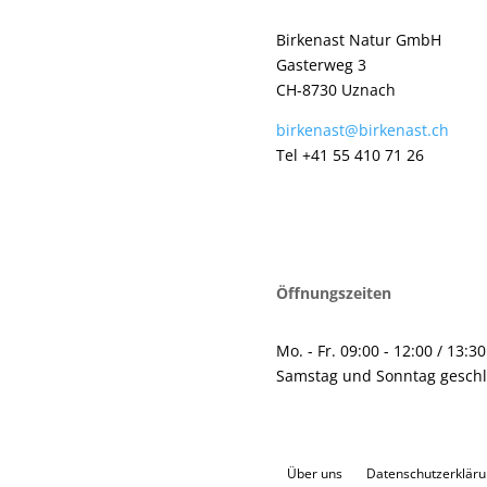
Birkenast Natur GmbH
Gasterweg 3
CH-8730 Uznach
birkenast@birkenast.ch
Tel +41 55 410 71 26
Öffnungszeiten
Mo. - Fr. 09:00 - 12:00 / 13:3
Samstag und Sonntag gesch
Über uns
Datenschutzerklär