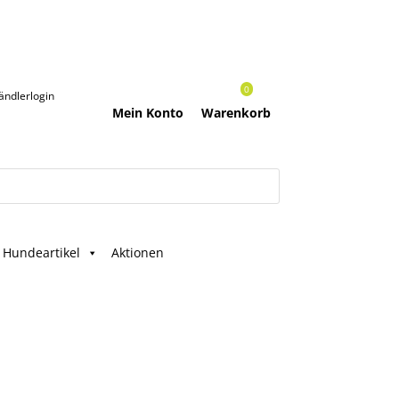
0
ändlerlogin
Mein Konto
Warenkorb
Hundeartikel
Aktionen