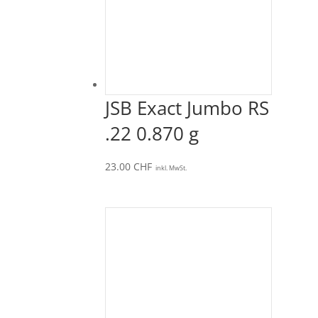
JSB Exact Jumbo RS
.22 0.870 g
23.00
CHF
inkl. MwSt.