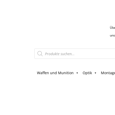
Üb
uns
Products
search
Waffen und Munition
Optik
Montag