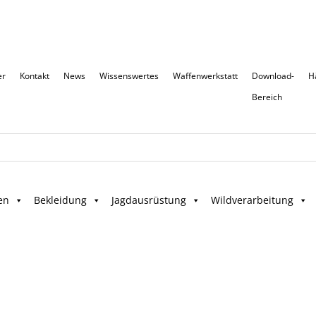
er
Kontakt
News
Wissenswertes
Waffenwerkstatt
Download-
H
Bereich
en
Bekleidung
Jagdausrüstung
Wildverarbeitung