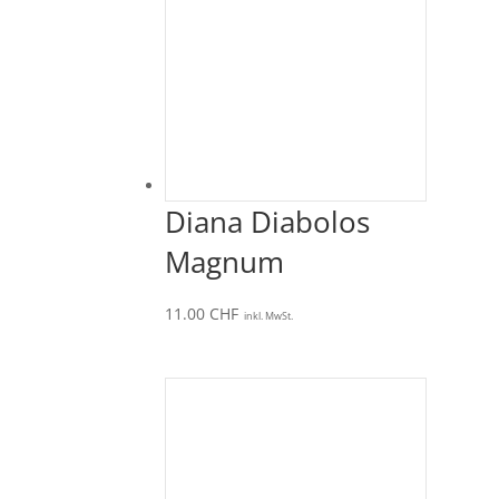
Diana Diabolos
Magnum
11.00
CHF
inkl. MwSt.