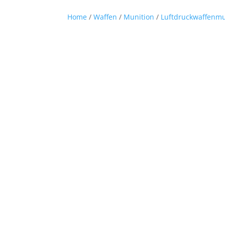
Home
/
Waffen
/
Munition
/
Luftdruckwaffenmu