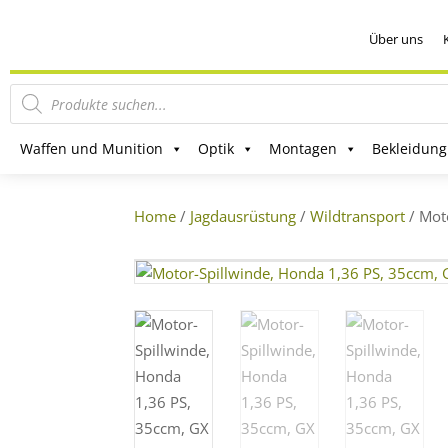
Über uns
Products
search
Waffen und Munition
Optik
Montagen
Bekleidung
Home
/
Jagdausrüstung
/
Wildtransport
/ Mot