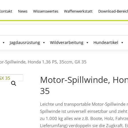
Kontakt
News
Wissenswertes
Waffenwerkstatt
Download-Bereic
Jagdausrüstung
Wildverarbeitung
Hundeartikel
or-Spillwinde, Honda 1,36 PS, 35ccm, GX 35
Motor-Spillwinde, Ho
35
Leichte und transportable Motor-Spillwinde
Spillwinde ist universell einsetzbar und zieh
zu 1.000 kg alles wie z.B. Boote, Holz, Fahr
Lieferumfang) verdoppeln sie die Zugkraft. 