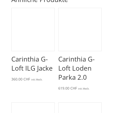
Carinthia G-
Carinthia G-
Loft ILG Jacke
Loft Loden
Parka 2.0
360.00
CHF
inkl. MwSt.
619.00
CHF
inkl. MwSt.