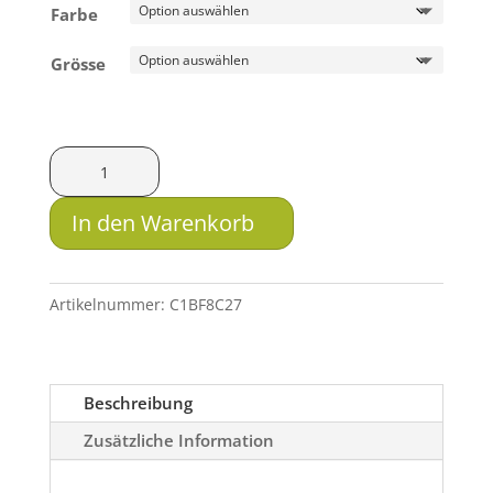
Farbe
Grösse
Pfanner
Polartecjacke
Herren
In den Warenkorb
Menge
Artikelnummer:
C1BF8C27
Beschreibung
Zusätzliche Information