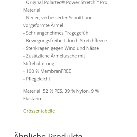
- Original Polartec® Power Stretch™ Pro
Material
- Neuer, verbesserter Schnitt und
vorgeformte Ärmel
- Sehr angenehmes Tragegefühl
- Bewegungsfreiheit durch Stretchfleece
- Stehkragen gegen Wind und Nässe
- Zusätzliche Ärmeltasche mit
Stiftehalterung
- 100 % MembranFREE
- Pflegeleicht
Material: 52 % PES, 39 % Nylon, 9 %
Elastahn
Grössentabelle
Ähnliche Produkte