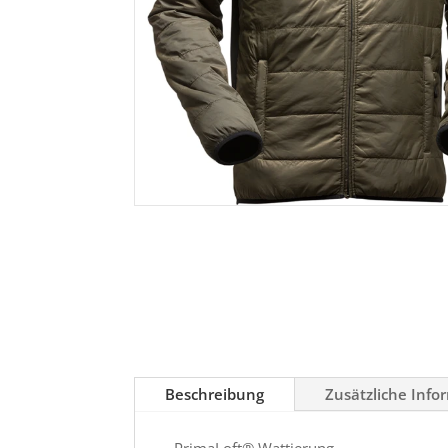
Beschreibung
Zusätzliche Info
- PrimaLoft® Wattierung