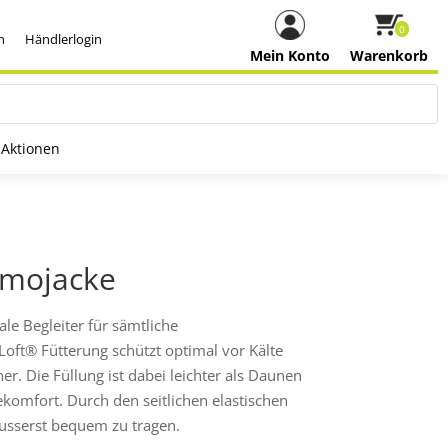
0
h
Händlerlogin
Mein Konto
Warenkorb
Aktionen
rmojacke
le Begleiter für sämtliche
oft® Fütterung schützt optimal vor Kälte
r. Die Füllung ist dabei leichter als Daunen
komfort. Durch den seitlichen elastischen
äusserst bequem zu tragen.