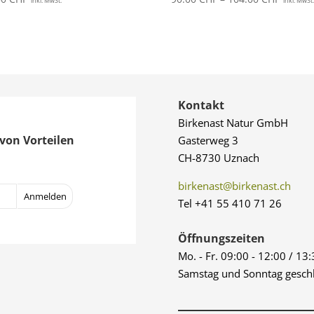
inkl. MwSt.
inkl. MwSt
90.00 
bis
104.00
Kontakt
Birkenast Natur GmbH
von Vorteilen
Gasterweg 3
CH-8730 Uznach
birkenast@birkenast.ch
Tel +41 55 410 71 26
Öffnungszeiten
Mo. - Fr. 09:00 - 12:00 / 13
Samstag und Sonntag gesch