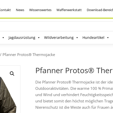
Kontakt
News
Wissenswertes
Waffenwerkstatt
Download-Bereic
Jagdausrüstung
Wildverarbeitung
Hundeartikel
/ Pfanner Protos® Thermojacke
Pfanner Protos® The
Die Pfanner Protos® Thermojacke ist der idea
Outdooraktivitäten. Die warme 100 % PrimaL
und Wind und verhindert Feuchtigkeitsspeiche
und bietet somit den höchst möglichen Trage
Nierenschutz ist die Weste auch für Frauen 