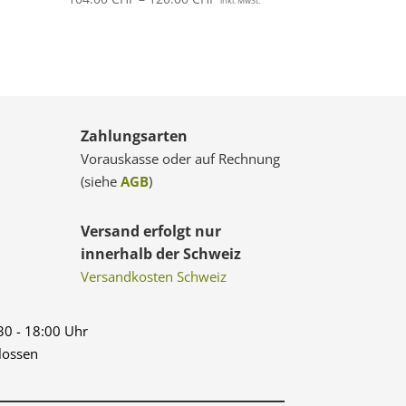
.
inkl. MwSt.
CHF
104.00 CHF
bis
 CHF
120.00 CHF
Zahlungsarten
Vorauskasse oder auf Rechnung
(siehe
AGB
)
Versand erfolgt nur
innerhalb der Schweiz
Versandkosten Schweiz
:30 - 18:00 Uhr
lossen