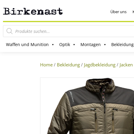
Über uns
Products
search
Waffen und Munition
Optik
Montagen
Bekleidung
Home
/
Bekleidung
/
Jagdbekleidung
/
Jacken