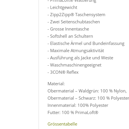
- Leichtgewicht
- Zipp2Zipp® Taschensystem
- Zwei Seitenschubtaschen
- Grosse Innentasche
- Softshell an Schultern
- Elastische Ärmel und Bundeinfassung
- Maximale Atmungsaktivität
- Ausführung als Jacke und Weste
- Waschmaschinengeeignet
- 3CON® Reflex
Material:
Obermaterial – Waldgrün: 100 % Nylon,
Obermaterial – Schwarz: 100 % Polyeste
Innenmaterial: 100% Polyester
Futter: 100 % PrimaLoft®
Grössentabelle