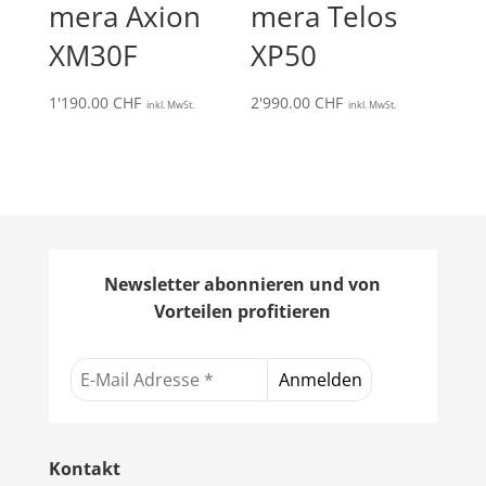
mera Axion
mera Telos
XM30F
XP50
1'190.00
CHF
2'990.00
CHF
inkl. MwSt.
inkl. MwSt.
Newsletter abonnieren und von
Vorteilen profitieren
Kontakt