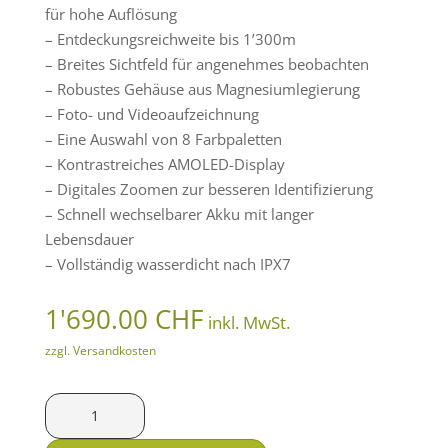
für hohe Auflösung
– Entdeckungsreichweite bis 1’300m
– Breites Sichtfeld für angenehmes beobachten
– Robustes Gehäuse aus Magnesiumlegierung
– Foto- und Videoaufzeichnung
– Eine Auswahl von 8 Farbpaletten
– Kontrastreiches AMOLED-Display
– Digitales Zoomen zur besseren Identifizierung
– Schnell wechselbarer Akku mit langer
Lebensdauer
– Vollständig wasserdicht nach IPX7
1'690.00
CHF
inkl. MwSt.
zzgl. Versandkosten
Pulsar
Wärmebildkamera