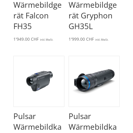
Wärmebildge
Wärmebildge
rät Falcon
rät Gryphon
FH35
GH35L
1'949.00
CHF
1'999.00
CHF
inkl. MwSt.
inkl. MwSt.
Pulsar
Pulsar
Wärmebildka
Wärmebildka