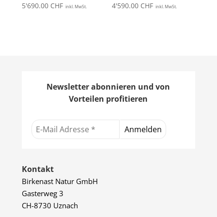
5'690.00
CHF
4'590.00
CHF
inkl. MwSt.
inkl. MwSt.
Newsletter abonnieren und von
Vorteilen profitieren
Kontakt
Birkenast Natur GmbH
Gasterweg 3
CH-8730 Uznach