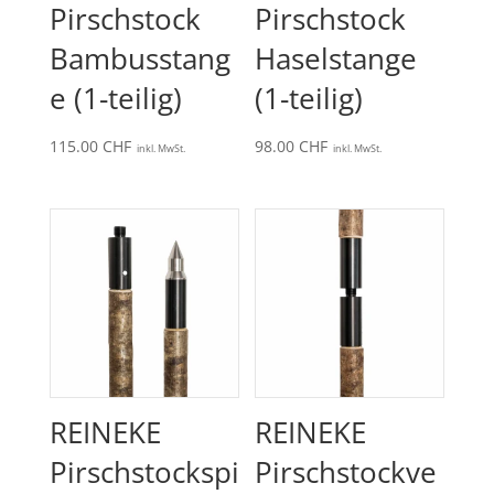
Pirschstock
Pirschstock
Bambusstang
Haselstange
e (1-teilig)
(1-teilig)
115.00
CHF
98.00
CHF
inkl. MwSt.
inkl. MwSt.
REINEKE
REINEKE
Pirschstockspi
Pirschstockve