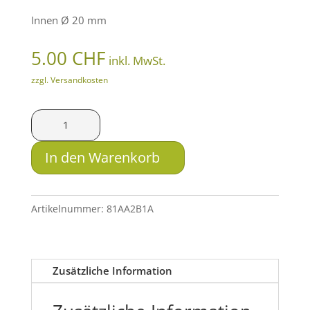
Innen Ø 20 mm
5.00
CHF
inkl. MwSt.
zzgl. Versandkosten
REINEKE
Gummipfropfen
für
In den Warenkorb
Pirschstockspitze
Menge
Artikelnummer:
81AA2B1A
Zusätzliche Information