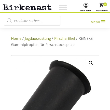
0
Mein Konto
Warenkorb
Products search
Menü
Home
/
Jagdausrüstung
/
Pirschartikel
/ REINEKE
Gummipfropfen für Pirschstockspitze