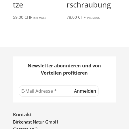
tze
rschraubung
59.00
CHF
78.00
CHF
inkl. MwSt.
inkl. MwSt.
Newsletter abonnieren und von
Vorteilen profitieren
Kontakt
Birkenast Natur GmbH
Gasterweg 3