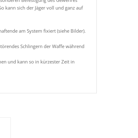
 kann sich der Jäger voll und ganz auf
ftende am System fixiert (siehe Bilder).
Störendes Schlingern der Waffe während
n und kann so in kürzester Zeit in