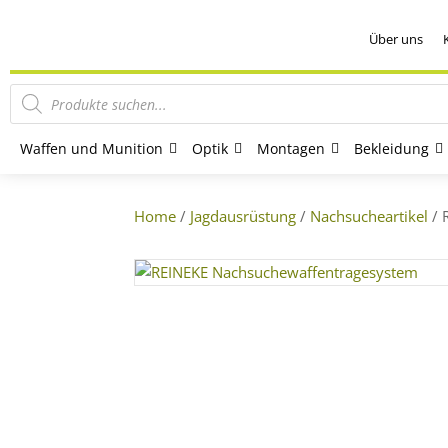
Über uns
Products
search
Waffen und Munition
Optik
Montagen
Bekleidung
Home
/
Jagdausrüstung
/
Nachsucheartikel
/ 