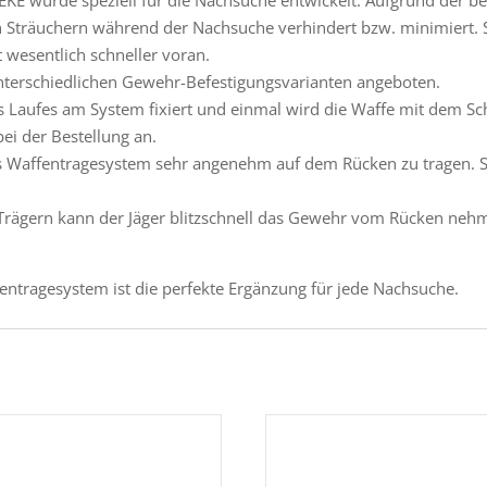
n Sträuchern während der Nachsuche verhindert bzw. minimiert. So
wesentlich schneller voran.
nterschiedlichen Gewehr-Befestigungsvarianten angeboten.
 Laufes am System fixiert und einmal wird die Waffe mit dem Scha
ei der Bestellung an.
as Waffentragesystem sehr angenehm auf dem Rücken zu tragen. 
Trägern kann der Jäger blitzschnell das Gewehr vom Rücken nehme
ntragesystem ist die perfekte Ergänzung für jede Nachsuche.