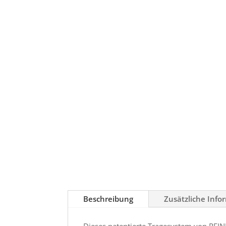
Beschreibung
Zusätzliche Info
Dieses patentierte Tragesystem von REIN