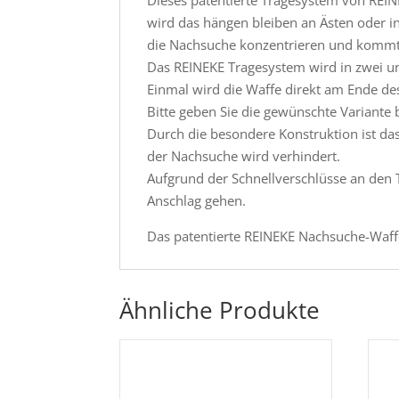
wird das hängen bleiben an Ästen oder i
die Nachsuche konzentrieren und kommt 
Das REINEKE Tragesystem wird in zwei u
Einmal wird die Waffe direkt am Ende des
Bitte geben Sie die gewünschte Variante b
Durch die besondere Konstruktion ist d
der Nachsuche wird verhindert.
Aufgrund der Schnellverschlüsse an den 
Anschlag gehen.
Das patentierte REINEKE Nachsuche-Waffe
Ähnliche Produkte