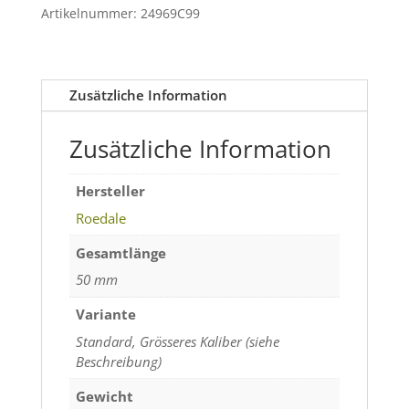
bis
Artikelnummer:
24969C99
Kaliber
6.5mm
(.260)
Zusätzliche Information
Menge
Zusätzliche Information
Hersteller
Roedale
Gesamtlänge
50 mm
Variante
Standard, Grösseres Kaliber (siehe
Beschreibung)
Gewicht