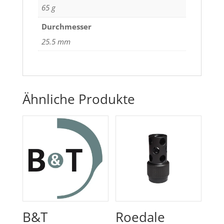
65 g
Durchmesser
25.5 mm
Ähnliche Produkte
B&T
Roedale