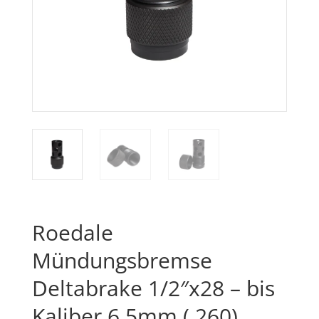
Roedale
Mündungsbremse
Deltabrake 1/2″x28 – bis
Kaliber 6.5mm (.260)