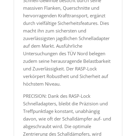
Schnell-Gewinde besticht durch seine
massiven Flanken, Querschnitte und
hervorragenden Krafttransport, ergänzt
durch vielfältige Sicherheitsfeatures. Dies
macht ihn zum sichersten und
zuverlässigsten jagdlichen Schnelladapter
auf dem Markt. Ausführliche
Untersuchungen des TÜV Nord belegen
zudem seine herausragende Belastbarkeit
und Zuverlässigkeit. Der RASP-Lock
verkörpert Robustheit und Sicherheit auf
höchstem Niveau.
PRECISION: Dank des RASP-Lock
Schnelladapters, bleibt die Präzision und
Treffpunktlage konstant, unabhängig
davon, wie oft der Schalldämpfer auf- und
abgeschraubt wird. Die optimale
Zentrierung des Schalldämpfers, wird