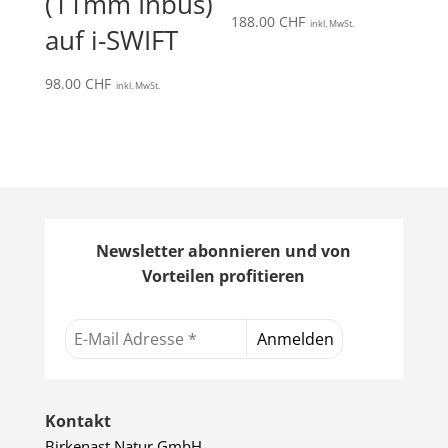
(11mm Inbus)
188.00
CHF
inkl. MwSt.
auf i-SWIFT
98.00
CHF
inkl. MwSt.
Newsletter abonnieren und von
Vorteilen profitieren
Kontakt
Birkenast Natur GmbH