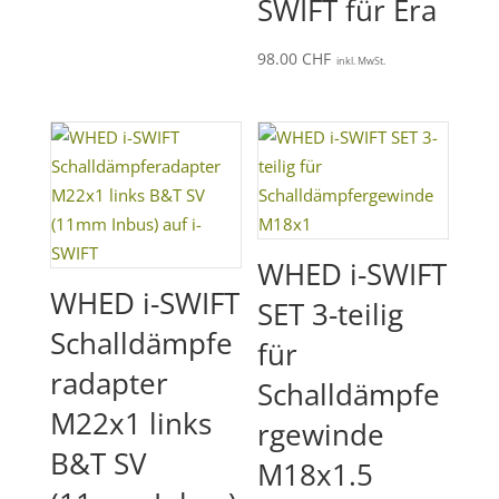
SWIFT für Era
98.00
CHF
inkl. MwSt.
WHED i-SWIFT
WHED i-SWIFT
SET 3-teilig
Schalldämpfe
für
radapter
Schalldämpfe
M22x1 links
rgewinde
B&T SV
M18x1.5