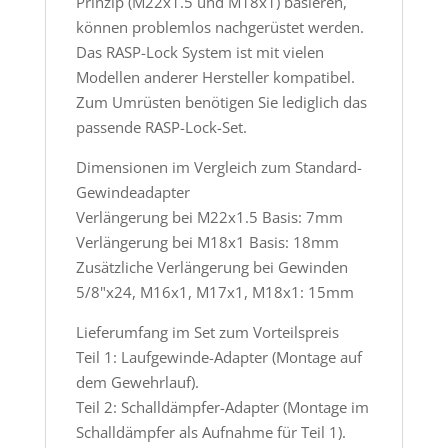
Prinzip (M22x1.5 und M18x1) basieren,
können problemlos nachgerüstet werden.
Das RASP-Lock System ist mit vielen
Modellen anderer Hersteller kompatibel.
Zum Umrüsten benötigen Sie lediglich das
passende RASP-Lock-Set.
Dimensionen im Vergleich zum Standard-
Gewindeadapter
Verlängerung bei M22x1.5 Basis: 7mm
Verlängerung bei M18x1 Basis: 18mm
Zusätzliche Verlängerung bei Gewinden
5/8"x24, M16x1, M17x1, M18x1: 15mm
Lieferumfang im Set zum Vorteilspreis
Teil 1: Laufgewinde-Adapter (Montage auf
dem Gewehrlauf).
Teil 2: Schalldämpfer-Adapter (Montage im
Schalldämpfer als Aufnahme für Teil 1).