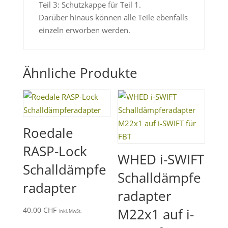
Teil 3: Schutzkappe für Teil 1.
Darüber hinaus können alle Teile ebenfalls
einzeln erworben werden.
Ähnliche Produkte
Roedale
RASP-Lock
WHED i-SWIFT
Schalldämpfe
Schalldämpfe
radapter
radapter
40.00
CHF
M22x1 auf i-
inkl. MwSt.