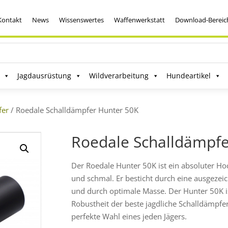
Kontakt
News
Wissenswertes
Waffenwerkstatt
Download-Bereic
Jagdausrüstung
Wildverarbeitung
Hundeartikel
fer
/ Roedale Schalldämpfer Hunter 50K
Roedale Schalldämpfe
Der Roedale Hunter 50K ist ein absoluter Ho
und schmal. Er besticht durch eine ausgeze
und durch optimale Masse. Der Hunter 50K i
Robustheit der beste jagdliche Schalldämpfe
perfekte Wahl eines jeden Jägers.