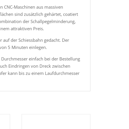
rnen CNC-Maschinen aus massiven
chen sind zusätzlich gehärtet, coatiert
 Kombination der Schallpegelminderung,
nem attraktiven Preis.
r auf der Schiessbahn gedacht. Der
 von 5 Minuten einlegen.
 Durchmesser einfach bei der Bestellung
d auch Eindringen von Dreck zwischen
mpfer kann bis zu einem Laufdurchmesser