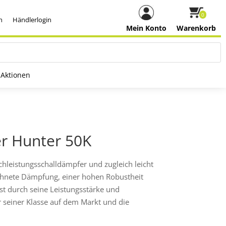
0
h
Händlerlogin
Mein Konto
Warenkorb
Aktionen
r Hunter 50K
chleistungsschalldämpfer und zugleich leicht
ichnete Dämpfung, einer hohen Robustheit
st durch seine Leistungsstärke und
r seiner Klasse auf dem Markt und die