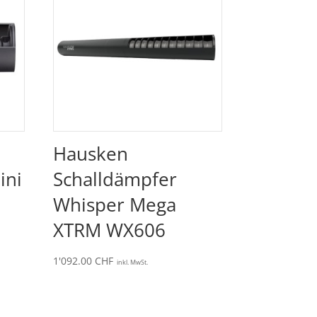
Hausken
ini
Schalldämpfer
Whisper Mega
XTRM WX606
1'092.00
CHF
inkl. MwSt.