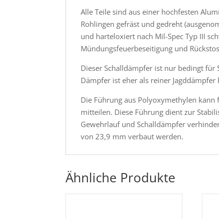
Alle Teile sind aus einer hochfesten Al
Rohlingen gefräst und gedreht (ausgenom
und harteloxiert nach Mil-Spec Typ III s
Mündungsfeuerbeseitigung und Rückstossr
Dieser Schalldämpfer ist nur bedingt fü
Dämpfer ist eher als reiner Jagddämpfer k
Die Führung aus Polyoxymethylen kann f
mitteilen. Diese Führung dient zur Stabil
Gewehrlauf und Schalldämpfer verhindert
von 23,9 mm verbaut werden.
Ähnliche Produkte