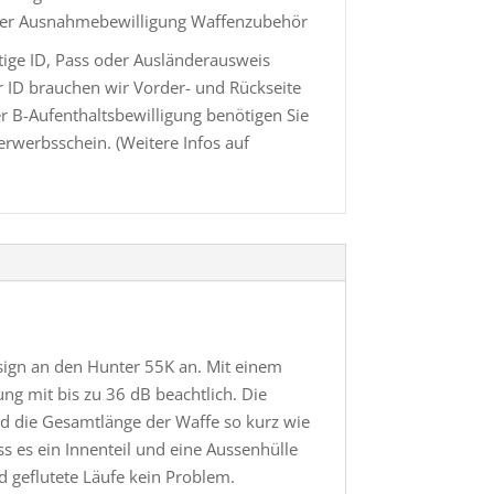
der Ausnahmebewilligung Waffenzubehör
ige ID, Pass oder Ausländerausweis
r ID brauchen wir Vorder- und Rückseite
er B-Aufenthaltsbewilligung benötigen Sie
erwerbsschein. (Weitere Infos auf
sign an den Hunter 55K an. Mit einem
ng mit bis zu 36 dB beachtlich. Die
d die Gesamtlänge der Waffe so kurz wie
s es ein Innenteil und eine Aussenhülle
d geflutete Läufe kein Problem.