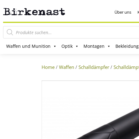
Über uns
Products
search
Waffen und Munition
Optik
Montagen
Bekleidung
Home
/
Waffen
/
Schalldämpfer
/
Schalldämp