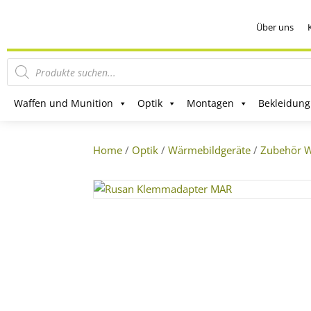
Über uns
Products
search
Waffen und Munition
Optik
Montagen
Bekleidung
Home
/
Optik
/
Wärmebildgeräte
/
Zubehör W