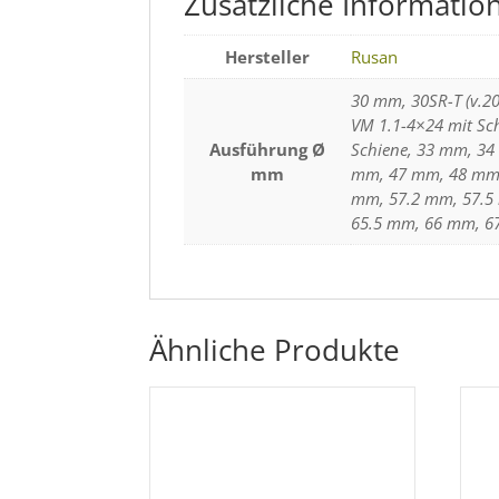
Zusätzliche Informatio
Hersteller
Rusan
30 mm, 30SR-T (v.20
VM 1.1-4×24 mit Sch
Ausführung Ø
Schiene, 33 mm, 3
mm
mm, 47 mm, 48 mm,
mm, 57.2 mm, 57.5
65.5 mm, 66 mm, 6
Ähnliche Produkte