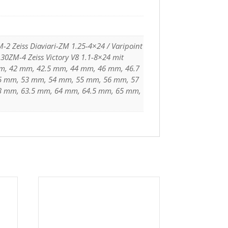
-2 Zeiss Diaviari-ZM 1.25-4×24 / Varipoint
 30ZM-4 Zeiss Victory V8 1.1-8×24 mit
m, 42 mm, 42.5 mm, 44 mm, 46 mm, 46.7
5 mm, 53 mm, 54 mm, 55 mm, 56 mm, 57
3 mm, 63.5 mm, 64 mm, 64.5 mm, 65 mm,