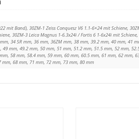
n
22 mit Band), 30ZM-1 Zeiss Conquesz V6 1.1-6×24 mit Schiene, 30ZM
iene, 30ZM-3 Leica Magnus 1-6.3x24i / Fortis 6 1-6x24i mit Schiene,
4 mm, 34 SR mm, 36 mm, 36ZM mm, 38 mm, 39.2 mm, 40 mm, 41 m
 49 mm, 49.2 mm, 50 mm, 51 mm, 51.2 mm, 51.5 mm, 52 mm, 52.
 mm, 58 mm, 58.4 mm, 59 mm, 60 mm, 60.5 mm, 61 mm, 62 mm, 6
7 mm, 68 mm, 71 mm, 72 mm, 73 mm, 80 mm