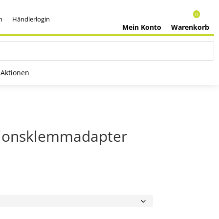
0
h
Händlerlogin
Mein Konto
Warenkorb
Aktionen
sionsklemmadapter