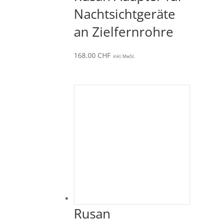
Nachtsichtgeräte
an Zielfernrohre
168.00
CHF
inkl. MwSt.
Rusan