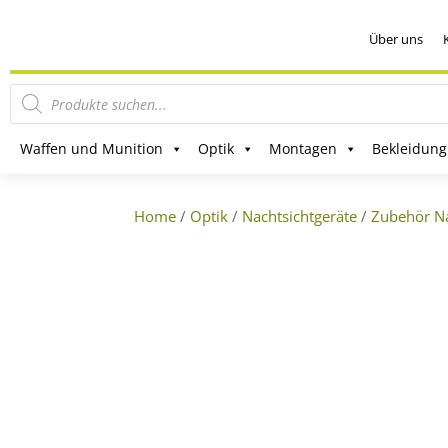
Über uns
Products
search
Waffen und Munition
Optik
Montagen
Bekleidung
Home
/
Optik
/
Nachtsichtgeräte
/
Zubehör Na