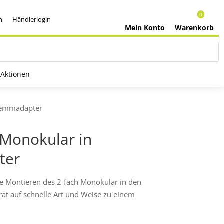
0
h
Händlerlogin
Mein Konto
Warenkorb
Aktionen
klemmadapter
Monokular in
ter
le Montieren des 2-fach Monokular in den
t auf schnelle Art und Weise zu einem