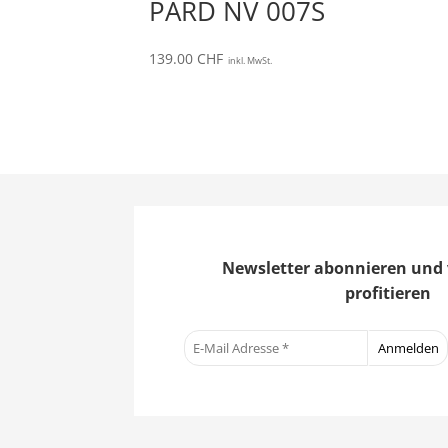
PARD NV 007S
139.00
CHF
inkl. MwSt.
Newsletter abonnieren und 
profitieren