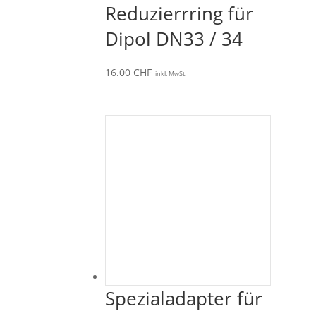
Reduzierrring für
Dipol DN33 / 34
16.00
CHF
inkl. MwSt.
Spezialadapter für