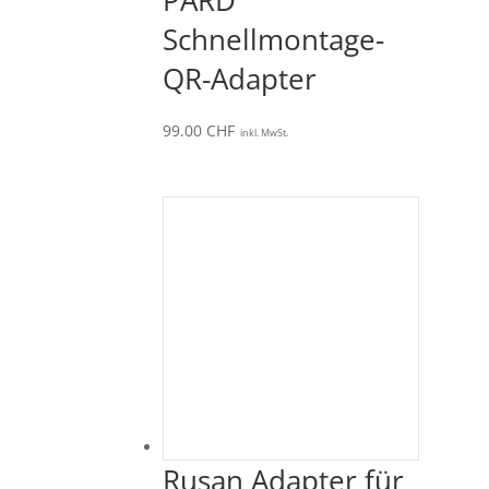
Schnellmontage-
QR-Adapter
99.00
CHF
inkl. MwSt.
Rusan Adapter für