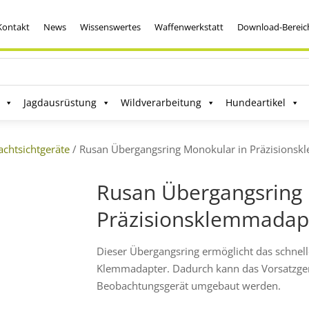
Kontakt
News
Wissenswertes
Waffenwerkstatt
Download-Bereic
Jagdausrüstung
Wildverarbeitung
Hundeartikel
chtsichtgeräte
/ Rusan Übergangsring Monokular in Präzisions
Rusan Übergangsring 
Präzisionsklemmadap
Dieser Übergangsring ermöglicht das schnel
Klemmadapter. Dadurch kann das Vorsatzgerä
Beobachtungsgerät umgebaut werden.