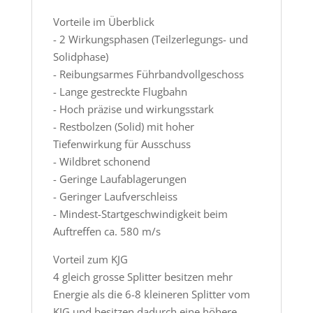
Vorteile im Überblick
- 2 Wirkungsphasen (Teilzerlegungs- und
Solidphase)
- Reibungsarmes Führbandvollgeschoss
- Lange gestreckte Flugbahn
- Hoch präzise und wirkungsstark
- Restbolzen (Solid) mit hoher
Tiefenwirkung für Ausschuss
- Wildbret schonend
- Geringe Laufablagerungen
- Geringer Laufverschleiss
- Mindest-Startgeschwindigkeit beim
Auftreffen ca. 580 m/s
Vorteil zum KJG
4 gleich grosse Splitter besitzen mehr
Energie als die 6-8 kleineren Splitter vom
KJG und besitzen dadurch eine höhere