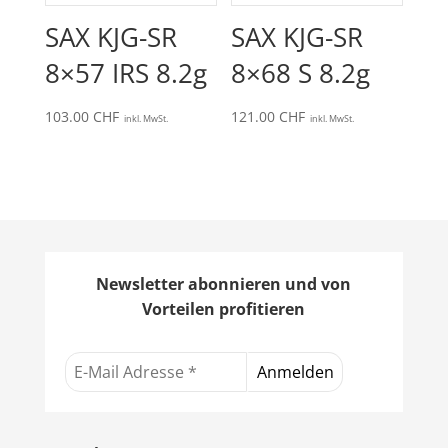
SAX KJG-SR
SAX KJG-SR
8×57 IRS 8.2g
8×68 S 8.2g
103.00
CHF
121.00
CHF
inkl. MwSt.
inkl. MwSt.
Newsletter abonnieren und von
Vorteilen profitieren