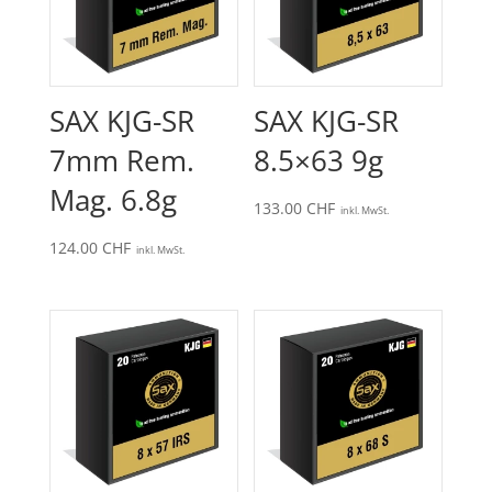
SAX KJG-SR
SAX KJG-SR
7mm Rem.
8.5×63 9g
Mag. 6.8g
133.00
CHF
inkl. MwSt.
124.00
CHF
inkl. MwSt.