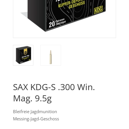
SAX KDG-S .300 Win.
Mag. 9.5g
Bleifreie Jagdmunition
Messing-Jagd-Geschoss