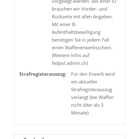
vorgelegt werden. Bei einer ID
brauchen wir Vorder- und
Rückseite mit allen Angaben.
Mit einer B-
Aufenthaltsbewilligung
benötigen Sie in jedem Fall
einen Waffenerwerbsschein.
(Weitere Infos auf
fedpol.admin.ch)
Strafregisterauszug:
Für den Erwerb wird
ein aktueller
Strafregisterauszug
verlangt (bei Waffen
nicht älter als 3
Monate).