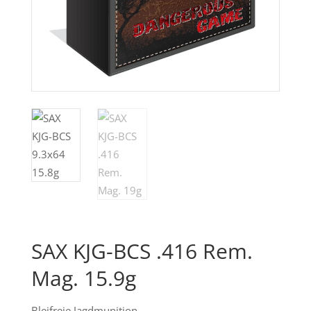
SAX KJG-BCS .416 Rem.
Mag. 15.9g
Bleifreie Jagdmunition