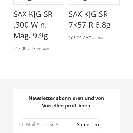
SAX KJG-SR
SAX KJG-SR
.300 Win.
7×57 R 6.8g
Mag. 9.9g
103.00
CHF
inkl. MwSt.
117.00
CHF
inkl. MwSt.
Newsletter abonnieren und von
Vorteilen profitieren