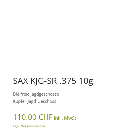
SAX KJG-SR .375 10g
Bleifreie Jagdgeschosse
Kupfer-Jagd-Geschoss
110.00
CHF
inkl. MwSt.
zzgl. Versandkosten