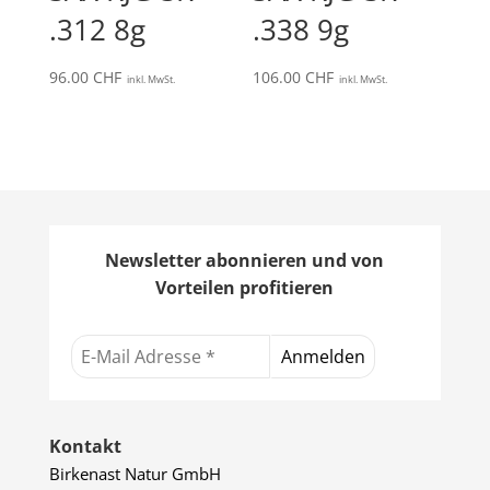
.312 8g
.338 9g
96.00
CHF
106.00
CHF
inkl. MwSt.
inkl. MwSt.
Newsletter abonnieren und von
Vorteilen profitieren
Kontakt
Birkenast Natur GmbH