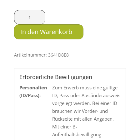
SAX
KJG-
SR
In den Warenkorb
.375
10g
Menge
Artikelnummer:
3641D8E8
Erforderliche Bewilligungen
Personalien
Zum Erwerb muss eine gültige
(ID/Pass):
ID, Pass oder Ausländerausweis
vorgelegt werden. Bei einer ID
brauchen wir Vorder- und
Rückseite mit allen Angaben.
Mit einer B-
Aufenthaltsbewilligung