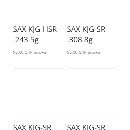
SAX KJG-HSR
SAX KJG-SR
.243 5g
.308 8g
90.00
CHF
96.00
CHF
inkl. MwSt.
inkl. MwSt.
SAX KJG-SR
SAX KJG-SR