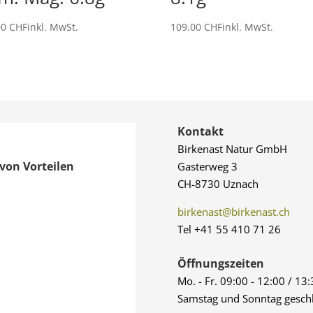
00
CHF
inkl. MwSt.
109.00
CHF
inkl. MwSt.
Kontakt
Birkenast Natur GmbH
von Vorteilen
Gasterweg 3
CH-8730 Uznach
birkenast@birkenast.ch
Tel +41 55 410 71 26
Öffnungszeiten
Mo. - Fr. 09:00 - 12:00 / 13
Samstag und Sonntag gesch