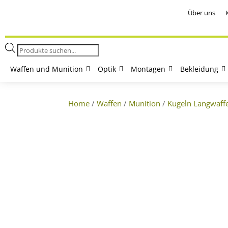
Über uns
Products
search
Waffen und Munition
Optik
Montagen
Bekleidung
Home
/
Waffen
/
Munition
/
Kugeln Langwaff