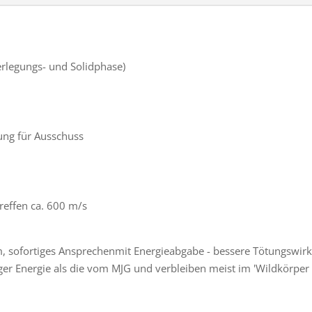
erlegungs- und Solidphase)
kung für Ausschuss
reffen ca. 600 m/s
, sofortiges Ansprechenmit Energieabgabe - bessere Tötungswir
niger Energie als die vom MJG und verbleiben meist im 'Wildkörper