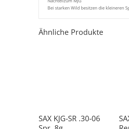
Nachteilzum MJG
Bei starken Wild besitzen die kleineren Sp
Ähnliche Produkte
SAX KJG-SR .30-06
SA
Spr. 8g
Re