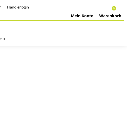
h
Händlerlogin
0
Mein Konto
Warenkorb
nen