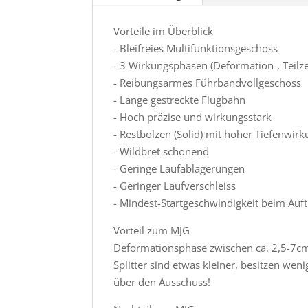
Vorteile im Überblick
- Bleifreies Multifunktionsgeschoss
- 3 Wirkungsphasen (Deformation-, Teilz
- Reibungsarmes Führbandvollgeschoss
- Lange gestreckte Flugbahn
- Hoch präzise und wirkungsstark
- Restbolzen (Solid) mit hoher Tiefenwir
- Wildbret schonend
- Geringe Laufablagerungen
- Geringer Laufverschleiss
- Mindest-Startgeschwindigkeit beim Auft
Vorteil zum MJG
Deformationsphase zwischen ca. 2,5-7cm
Splitter sind etwas kleiner, besitzen we
über den Ausschuss!